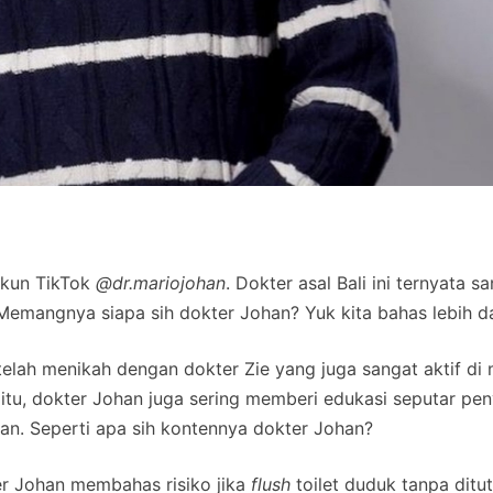
akun TikTok
@dr.mariojohan
. Dokter asal Bali ini ternyata s
Memangnya siapa sih dokter Johan? Yuk kita bahas lebih d
telah menikah dengan dokter Zie yang juga sangat aktif di
 itu, dokter Johan juga sering memberi edukasi seputar pen
an. Seperti apa sih kontennya dokter Johan?
er Johan membahas risiko jika
flush
toilet duduk tanpa ditu