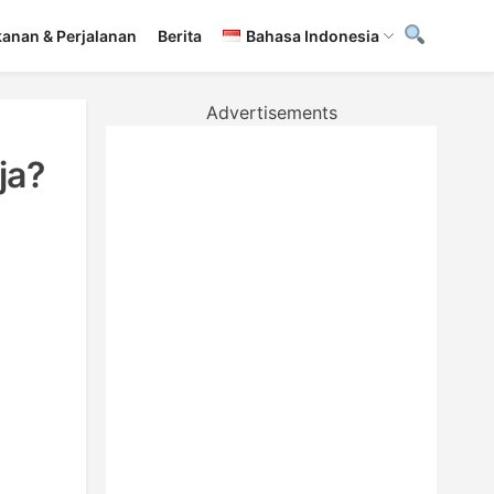
anan & Perjalanan
Berita
Bahasa Indonesia
Advertisements
ja?