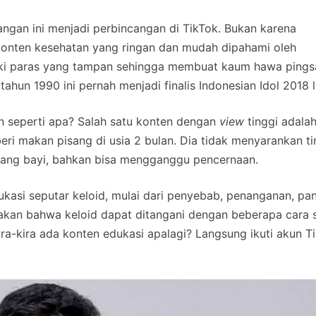
ngan ini menjadi perbincangan di TikTok. Bukan karena
a konten kesehatan yang ringan dan mudah dipahami oleh
iliki paras yang tampan sehingga membuat kaum hawa pings
tahun 1990 ini pernah menjadi finalis Indonesian Idol 2018 l
 seperti apa? Salah satu konten dengan
view
tinggi adala
ri makan pisang di usia 2 bulan. Dia tidak menyarankan t
ang bayi, bahkan bisa mengganggu pencernaan.
ukasi seputar keloid, mulai dari penyebab, penanganan, pa
takan bahwa keloid dapat ditangani dengan beberapa cara 
? Kira-kira ada konten edukasi apalagi? Langsung ikuti akun T