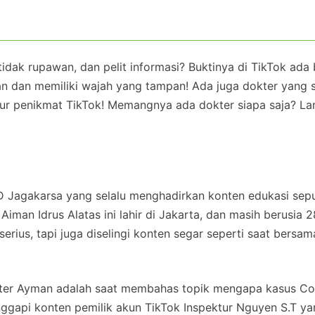
 tidak rupawan, dan pelit informasi? Buktinya di TikTok ada
n dan memiliki wajah yang tampan! Ada juga dokter yang 
ur penikmat TikTok! Memangnya ada dokter siapa saja? L
D Jagakarsa yang selalu menghadirkan konten edukasi sep
man Idrus Alatas ini lahir di Jakarta, dan masih berusia 2
serius, tapi juga diselingi konten segar seperti saat bersa
kter Ayman adalah saat membahas topik mengapa kasus Co
anggapi konten pemilik akun TikTok Inspektur Nguyen S.T y