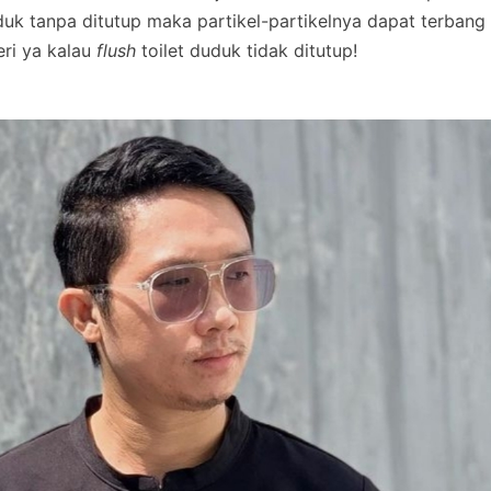
uduk tanpa ditutup maka partikel-partikelnya dapat terbang
eri ya kalau
flush
toilet duduk tidak ditutup!