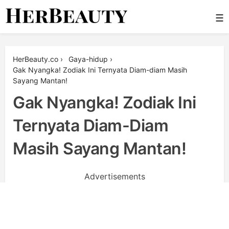
Skip
☰
to
content
Her Beauty
HerBeauty.co
›
Gaya-hidup
›
Gak Nyangka! Zodiak Ini Ternyata Diam-diam Masih
Sayang Mantan!
Gak Nyangka! Zodiak Ini
Ternyata Diam-Diam
Masih Sayang Mantan!
Advertisements