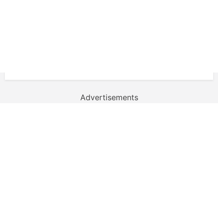
Advertisements