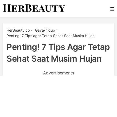
Skip
☰
to
content
Her Beauty
HerBeauty.co
›
Gaya-hidup
›
Penting! 7 Tips agar Tetap Sehat Saat Musim Hujan
Penting! 7 Tips Agar Tetap
Sehat Saat Musim Hujan
Advertisements