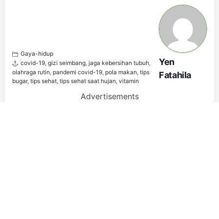
Gaya-hidup
Yen
covid-19
,
gizi seimbang
,
jaga kebersihan tubuh
,
olahraga rutin
,
pandemi covid-19
,
pola makan
,
tips
Fatahila
bugar
,
tips sehat
,
tips sehat saat hujan
,
vitamin
Advertisements