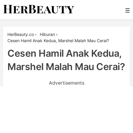
Skip
☰
to
content
Her Beauty
HerBeauty.co
›
Hiburan
›
Cesen Hamil Anak Kedua, Marshel Malah Mau Cerai?
Cesen Hamil Anak Kedua,
Marshel Malah Mau Cerai?
Advertisements