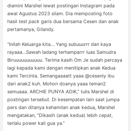
diamini Marshel lewat postingan Instagram pada
awal Agustus 2023 silam. Dia memposting foto
hasil
test pack
garis dua bersama Cesen dan anak
pertamanya, Gilandy.
“Inilah Keluarga kita… Yang subuuurrr dan kaya
rayaaa…Sawah ladang terhamparrr luas Samudra
Biruuuuuuuuuuu. Terima kasih Om Je sudah percaya
lagi kepada kami dengan menitipkan anak Kedua
kami Tercinta. Semangaaaatt yaaa @ceseniy ibu
dari anak2 kuh. Mohon doanya yaaa teman2
semuaaa. ARCHIE PUNYA ADIK,” tulis Marshel di
postingan tersebut. Di kesempatan lain saat jumpa
pers dan ditanya kehamilan anak kedua, Marshel
mengatakan, “Dikasih (anak kedua) lebih cepat,
terlalu power kali gua ya.”