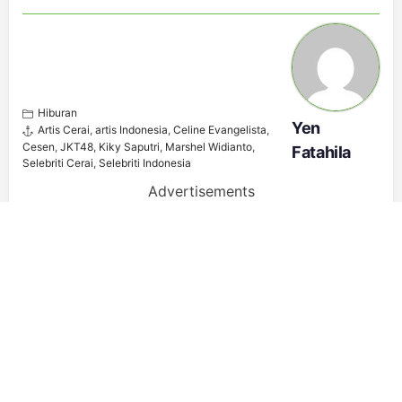
Hiburan
Yen
Artis Cerai
,
artis Indonesia
,
Celine Evangelista
,
Cesen
,
JKT48
,
Kiky Saputri
,
Marshel Widianto
,
Fatahila
Selebriti Cerai
,
Selebriti Indonesia
Advertisements