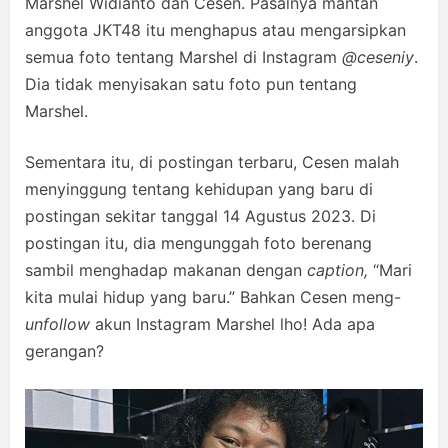
Marshel Widianto dan Cesen. Pasalnya mantan
anggota JKT48 itu menghapus atau mengarsipkan
semua foto tentang Marshel di Instagram
@ceseniy
.
Dia tidak menyisakan satu foto pun tentang
Marshel.
Sementara itu, di postingan terbaru, Cesen malah
menyinggung tentang kehidupan yang baru di
postingan sekitar tanggal 14 Agustus 2023. Di
postingan itu, dia mengunggah foto berenang
sambil menghadap makanan dengan
caption,
“Mari
kita mulai hidup yang baru.” Bahkan Cesen meng-
unfollow
akun Instagram Marshel lho! Ada apa
gerangan?