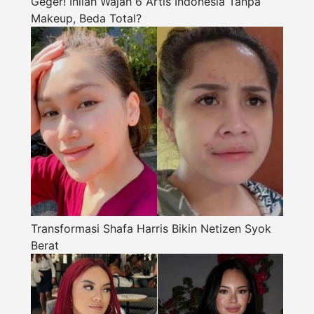
Geger! Inilah Wajah 6 Artis Indonesia Tanpa
Makeup, Beda Total?
Transformasi Shafa Harris Bikin Netizen Syok
Berat