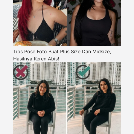
Tips Pose Foto Buat Plus Size Dan Midsize,
Hasilnya Keren Abis!