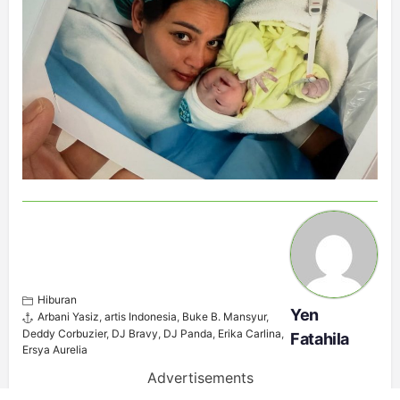
Hiburan
Yen
Arbani Yasiz
,
artis Indonesia
,
Buke B. Mansyur
,
Deddy Corbuzier
,
DJ Bravy
,
DJ Panda
,
Erika Carlina
,
Fatahila
Ersya Aurelia
Advertisements