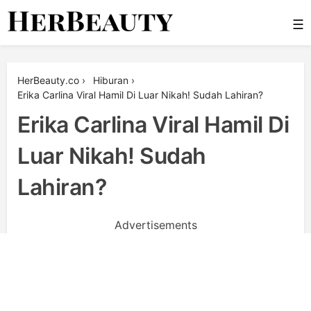
Skip
☰
to
content
Her Beauty
HerBeauty.co
›
Hiburan
›
Erika Carlina Viral Hamil Di Luar Nikah! Sudah Lahiran?
Erika Carlina Viral Hamil Di
Luar Nikah! Sudah
Lahiran?
Advertisements