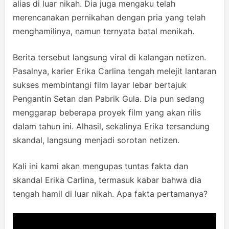
alias di luar nikah. Dia juga mengaku telah
merencanakan pernikahan dengan pria yang telah
menghamilinya, namun ternyata batal menikah.
Berita tersebut langsung viral di kalangan netizen.
Pasalnya, karier Erika Carlina tengah melejit lantaran
sukses membintangi film layar lebar bertajuk
Pengantin Setan dan Pabrik Gula. Dia pun sedang
menggarap beberapa proyek film yang akan rilis
dalam tahun ini. Alhasil, sekalinya Erika tersandung
skandal, langsung menjadi sorotan netizen.
Kali ini kami akan mengupas tuntas fakta dan
skandal Erika Carlina, termasuk kabar bahwa dia
tengah hamil di luar nikah. Apa fakta pertamanya?