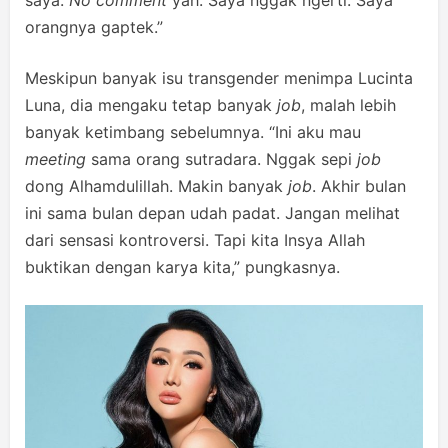
saya.
No comment
yah. Saya nggak ngerti. Saya
orangnya gaptek.”
Meskipun banyak isu transgender menimpa Lucinta
Luna, dia mengaku tetap banyak
job
, malah lebih
banyak ketimbang sebelumnya. “Ini aku mau
meeting
sama orang sutradara. Nggak sepi
job
dong Alhamdulillah. Makin banyak
job
. Akhir bulan
ini sama bulan depan udah padat. Jangan melihat
dari sensasi kontroversi. Tapi kita Insya Allah
buktikan dengan karya kita,” pungkasnya.