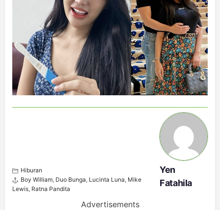
Yen
Hiburan
Boy William
,
Duo Bunga
,
Lucinta Luna
,
Mike
Fatahila
Lewis
,
Ratna Pandita
Advertisements