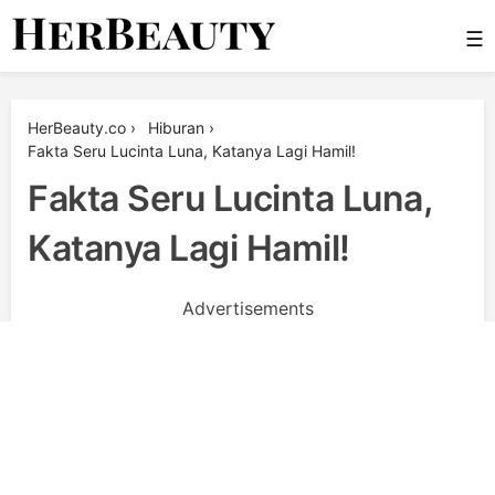
Skip
☰
to
content
Her Beauty
HerBeauty.co
›
Hiburan
›
Fakta Seru Lucinta Luna, Katanya Lagi Hamil!
Fakta Seru Lucinta Luna,
Katanya Lagi Hamil!
Advertisements