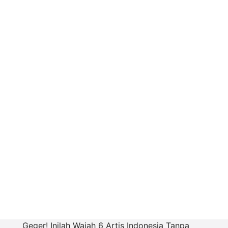
Geger! Inilah Wajah 6 Artis Indonesia Tanpa