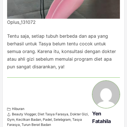
Oplus_131072
Tentu saja, setiap tubuh berbeda dan apa yang
berhasil untuk Tasya belum tentu cocok untuk
semua orang. Karena itu, konsultasi dengan dokter
atau ahli gizi sebelum memulai program diet apa
pun sangat disarankan, ya!
Hiburan
Yen
Beauty Vlogger
,
Diet Tasya Farasya
,
Dokter Gizi
,
Gym
,
Kecilkan Badan
,
Padel
,
Selebgram
,
Tasya
Fatahila
Farasya
,
Turun Berat Badan