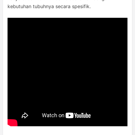
kebutuhan tubuhnya secara spesifik.