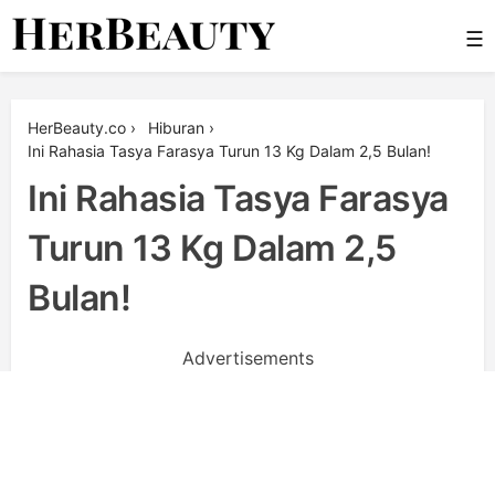
Skip
☰
to
content
Her Beauty
HerBeauty.co
›
Hiburan
›
Ini Rahasia Tasya Farasya Turun 13 Kg Dalam 2,5 Bulan!
Ini Rahasia Tasya Farasya
Turun 13 Kg Dalam 2,5
Bulan!
Advertisements