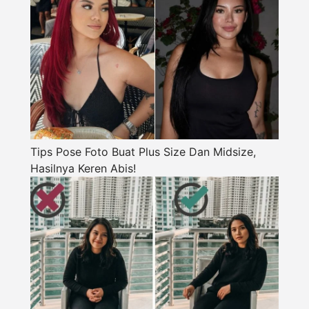
Tips Pose Foto Buat Plus Size Dan Midsize,
Hasilnya Keren Abis!