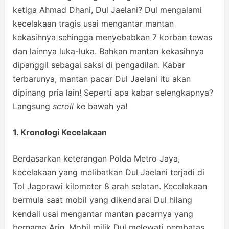
ketiga Ahmad Dhani, Dul Jaelani? Dul mengalami
kecelakaan tragis usai mengantar mantan
kekasihnya sehingga menyebabkan 7 korban tewas
dan lainnya luka-luka. Bahkan mantan kekasihnya
dipanggil sebagai saksi di pengadilan. Kabar
terbarunya, mantan pacar Dul Jaelani itu akan
dipinang pria lain! Seperti apa kabar selengkapnya?
Langsung
scroll
ke bawah ya!
1. Kronologi Kecelakaan
Berdasarkan keterangan Polda Metro Jaya,
kecelakaan yang melibatkan Dul Jaelani terjadi di
Tol Jagorawi kilometer 8 arah selatan. Kecelakaan
bermula saat mobil yang dikendarai Dul hilang
kendali usai mengantar mantan pacarnya yang
bernama Arin. Mobil milik Dul melewati pembatas