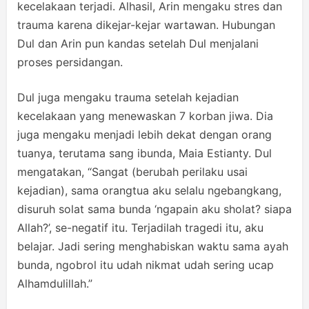
kecelakaan terjadi. Alhasil, Arin mengaku stres dan
trauma karena dikejar-kejar wartawan. Hubungan
Dul dan Arin pun kandas setelah Dul menjalani
proses persidangan.
Dul juga mengaku trauma setelah kejadian
kecelakaan yang menewaskan 7 korban jiwa. Dia
juga mengaku menjadi lebih dekat dengan orang
tuanya, terutama sang ibunda, Maia Estianty. Dul
mengatakan, “Sangat (berubah perilaku usai
kejadian), sama orangtua aku selalu ngebangkang,
disuruh solat sama bunda ‘ngapain aku sholat? siapa
Allah?’, se-negatif itu. Terjadilah tragedi itu, aku
belajar. Jadi sering menghabiskan waktu sama ayah
bunda, ngobrol itu udah nikmat udah sering ucap
Alhamdulillah.”