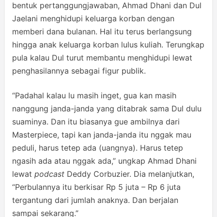
bentuk pertanggungjawaban, Ahmad Dhani dan Dul
Jaelani menghidupi keluarga korban dengan
memberi dana bulanan. Hal itu terus berlangsung
hingga anak keluarga korban lulus kuliah. Terungkap
pula kalau Dul turut membantu menghidupi lewat
penghasilannya sebagai figur publik.
“Padahal kalau lu masih inget, gua kan masih
nanggung janda-janda yang ditabrak sama Dul dulu
suaminya. Dan itu biasanya gue ambilnya dari
Masterpiece, tapi kan janda-janda itu nggak mau
peduli, harus tetep ada (uangnya). Harus tetep
ngasih ada atau nggak ada,” ungkap Ahmad Dhani
lewat
podcast
Deddy Corbuzier. Dia melanjutkan,
“Perbulannya itu berkisar Rp 5 juta – Rp 6 juta
tergantung dari jumlah anaknya. Dan berjalan
sampai sekarang.”