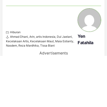
Hiburan
Yen
Ahmad Dhani
,
Arin
,
artis Indonesia
,
Dul Jaelani
,
Kecelakaan Artis
,
Kecelakaan Maut
,
Maia Estianty
,
Fatahila
Nasdem
,
Reza Mardhika
,
Tissa Biani
Advertisements