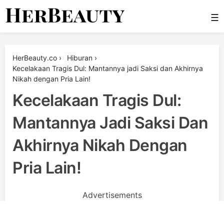
Skip
☰
to
content
Her Beauty
HerBeauty.co
›
Hiburan
›
Kecelakaan Tragis Dul: Mantannya jadi Saksi dan Akhirnya
Nikah dengan Pria Lain!
Kecelakaan Tragis Dul:
Mantannya Jadi Saksi Dan
Akhirnya Nikah Dengan
Pria Lain!
Advertisements