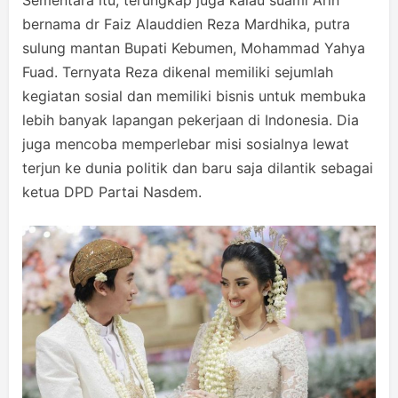
Sementara itu, terungkap juga kalau suami Arin
bernama dr Faiz Alauddien Reza Mardhika, putra
sulung mantan Bupati Kebumen, Mohammad Yahya
Fuad. Ternyata Reza dikenal memiliki sejumlah
kegiatan sosial dan memiliki bisnis untuk membuka
lebih banyak lapangan pekerjaan di Indonesia. Dia
juga mencoba memperlebar misi sosialnya lewat
terjun ke dunia politik dan baru saja dilantik sebagai
ketua DPD Partai Nasdem.