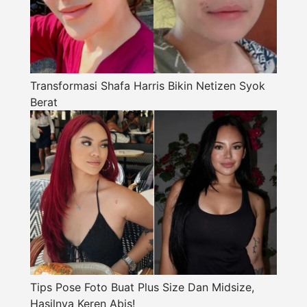
Transformasi Shafa Harris Bikin Netizen Syok
Berat
Tips Pose Foto Buat Plus Size Dan Midsize,
Hasilnya Keren Abis!