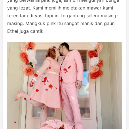
yang berwarna pink juga, sambil mengunyah bunga
yang lezat. Kami memilih meletakan mawar kami
terendam di vas, tapi ini tergantung selera masing-
masing. Mangkuk pink itu sangat manis dan gaun
Ethel juga cantik.