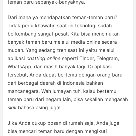
teman baru sebanyak-banyaknya.
Dari mana ya mendapatkan teman-teman baru?
Tidak perlu khawatir, saat ini teknologi sudah
berkembang sangat pesat. Kita bisa menemukan
banyak teman baru melalui media online secara
mudah. Yang sedang tren saat ini yaitu melalui
aplikasi
chatting online
seperti Tinder, Telegram,
WhatsApp, dan masih banyak lagi. Di aplikasi
tersebut, Anda dapat bertemu dengan orang baru
dari berbagai daerah di Indonesia bahkan
mancanegara. Wah lumayan tuh, kalau bertemu
teman baru dari negara lain, bisa sekalian mengasah
skill
bahasa asing juga!
Jika Anda cukup bosan di rumah saja, Anda juga
bisa mencari teman baru dengan mengikuti