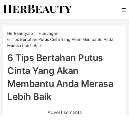
Skip
☰
to
content
Her Beauty
HerBeauty.co
›
Hubungan
›
6 Tips Bertahan Putus Cinta Yang Akan Membantu Anda
Merasa Lebih Baik
6 Tips Bertahan Putus
Cinta Yang Akan
Membantu Anda Merasa
Lebih Baik
Advertisements