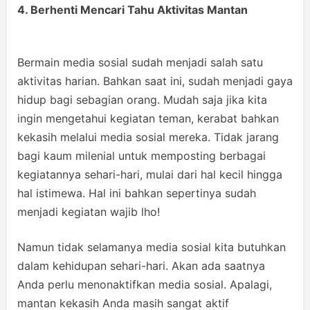
4. Berhenti Mencari Tahu Aktivitas Mantan
Bermain media sosial sudah menjadi salah satu
aktivitas harian. Bahkan saat ini, sudah menjadi gaya
hidup bagi sebagian orang. Mudah saja jika kita
ingin mengetahui kegiatan teman, kerabat bahkan
kekasih melalui media sosial mereka. Tidak jarang
bagi kaum milenial untuk memposting berbagai
kegiatannya sehari-hari, mulai dari hal kecil hingga
hal istimewa. Hal ini bahkan sepertinya sudah
menjadi kegiatan wajib lho!
Namun tidak selamanya media sosial kita butuhkan
dalam kehidupan sehari-hari. Akan ada saatnya
Anda perlu menonaktifkan media sosial. Apalagi,
mantan kekasih Anda masih sangat aktif