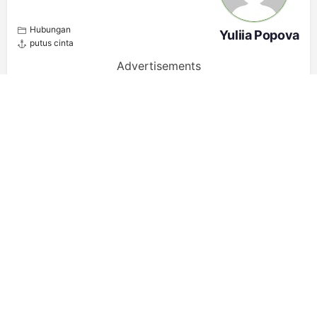
Hubungan
Yuliia Popova
putus cinta
Advertisements