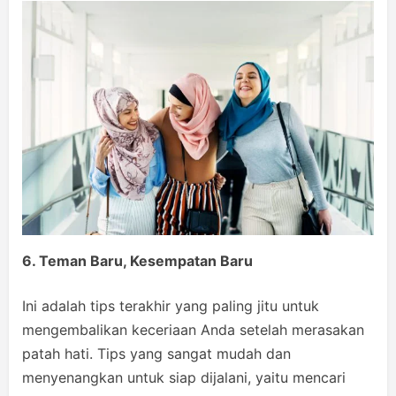
6. Teman Baru, Kesempatan Baru
Ini adalah tips terakhir yang paling jitu untuk
mengembalikan keceriaan Anda setelah merasakan
patah hati. Tips yang sangat mudah dan
menyenangkan untuk siap dijalani, yaitu mencari