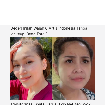
Geger! Inilah Wajah 6 Artis Indonesia Tanpa
Makeup, Beda Total?
Transformasi Shafa Harris Bikin Netizen Syok