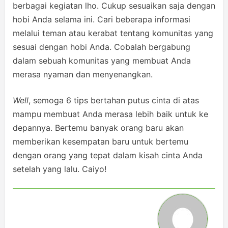
berbagai kegiatan lho. Cukup sesuaikan saja dengan
hobi Anda selama ini. Cari beberapa informasi
melalui teman atau kerabat tentang komunitas yang
sesuai dengan hobi Anda. Cobalah bergabung
dalam sebuah komunitas yang membuat Anda
merasa nyaman dan menyenangkan.
Well
, semoga 6 tips bertahan putus cinta di atas
mampu membuat Anda merasa lebih baik untuk ke
depannya. Bertemu banyak orang baru akan
memberikan kesempatan baru untuk bertemu
dengan orang yang tepat dalam kisah cinta Anda
setelah yang lalu. Caiyo!