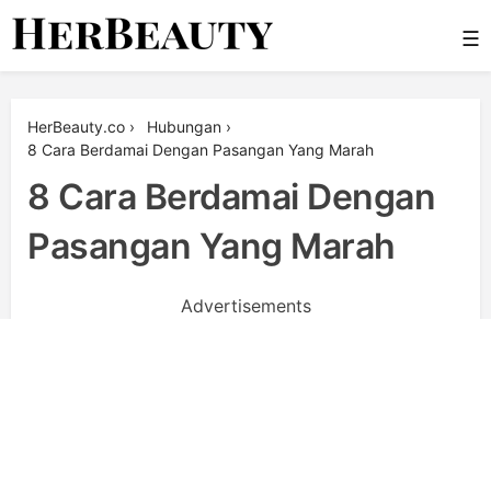
Skip
☰
to
content
Her Beauty
HerBeauty.co
›
Hubungan
›
8 Cara Berdamai Dengan Pasangan Yang Marah
8 Cara Berdamai Dengan
Pasangan Yang Marah
Advertisements