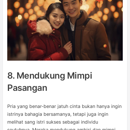
8. Mendukung Mimpi
Pasangan
Pria yang benar-benar jatuh cinta bukan hanya ingin
istrinya bahagia bersamanya, tetapi juga ingin
melihat sang istri sukses sebagai individu
seutuhnya. Mereka mendukung ambisi dan mimpi