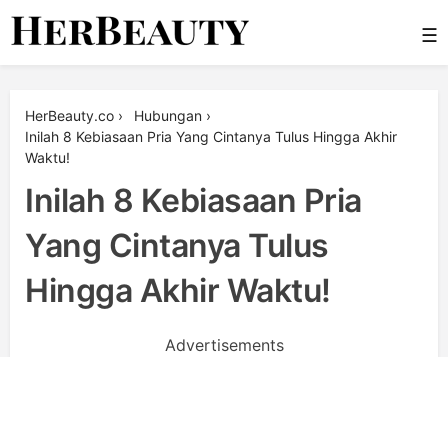
Skip
☰
to
content
Her Beauty
HerBeauty.co
›
Hubungan
›
Inilah 8 Kebiasaan Pria Yang Cintanya Tulus Hingga Akhir
Waktu!
Inilah 8 Kebiasaan Pria
Yang Cintanya Tulus
Hingga Akhir Waktu!
Advertisements