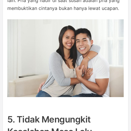
lain. Pria yang hadir di saat susah adalah pria yang
membuktikan cintanya bukan hanya lewat ucapan.
5. Tidak Mengungkit