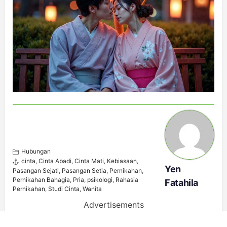
Hubungan
cinta
,
Cinta Abadi
,
Cinta Mati
,
Kebiasaan
,
Yen
Pasangan Sejati
,
Pasangan Setia
,
Pernikahan
,
Pernikahan Bahagia
,
Pria
,
psikologi
,
Rahasia
Fatahila
Pernikahan
,
Studi Cinta
,
Wanita
Advertisements