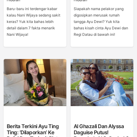
Baru-baru ini terdengar kabar
Siapakah nama pelakor yang
kalau Nani Wijaya sedang sakit
digosipkan merusak rumah
keras? Yuk kita bahas lebih
tangga Ayu Dewi? Yuk kita
detail dalam 7 fakta menarik
bahas kisah cinta Ayu Dewi dan
Nani Wijaya!
Regi Datau di bawah ini!
Berita Terkini Ayu Ting
Al Ghazali Dan Alyssa
Ting: ‘Dilaporkan’ Ke
Daguise Putus!