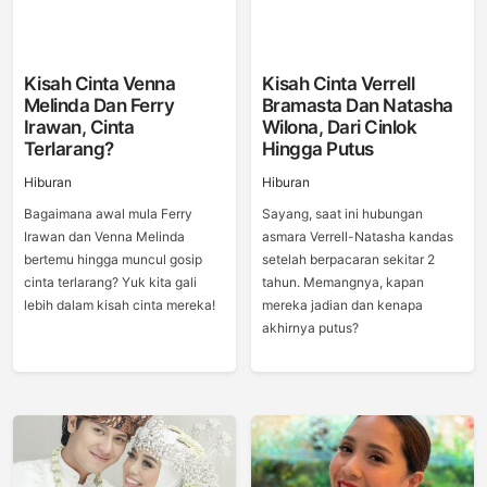
Kisah Cinta Venna
Kisah Cinta Verrell
Melinda Dan Ferry
Bramasta Dan Natasha
Irawan, Cinta
Wilona, Dari Cinlok
Terlarang?
Hingga Putus
Hiburan
Hiburan
Bagaimana awal mula Ferry
Sayang, saat ini hubungan
Irawan dan Venna Melinda
asmara Verrell-Natasha kandas
bertemu hingga muncul gosip
setelah berpacaran sekitar 2
cinta terlarang? Yuk kita gali
tahun. Memangnya, kapan
lebih dalam kisah cinta mereka!
mereka jadian dan kenapa
akhirnya putus?