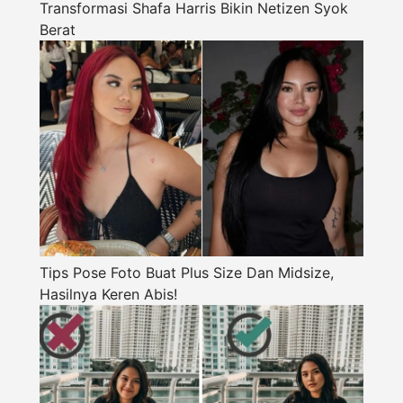
Transformasi Shafa Harris Bikin Netizen Syok
Berat
Tips Pose Foto Buat Plus Size Dan Midsize,
Hasilnya Keren Abis!