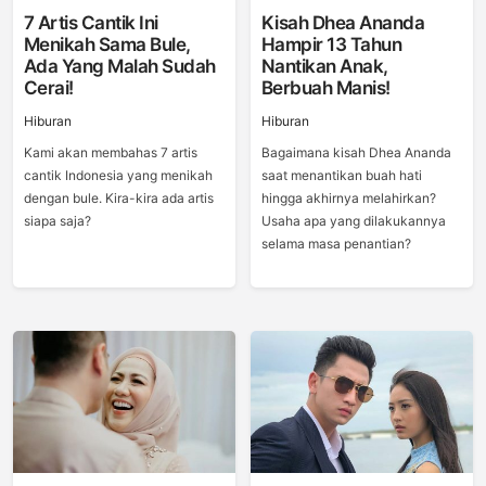
7 Artis Cantik Ini
Kisah Dhea Ananda
Menikah Sama Bule,
Hampir 13 Tahun
Ada Yang Malah Sudah
Nantikan Anak,
Cerai!
Berbuah Manis!
Hiburan
Hiburan
Kami akan membahas 7 artis
Bagaimana kisah Dhea Ananda
cantik Indonesia yang menikah
saat menantikan buah hati
dengan bule. Kira-kira ada artis
hingga akhirnya melahirkan?
siapa saja?
Usaha apa yang dilakukannya
selama masa penantian?