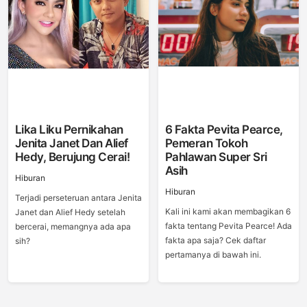
Lika Liku Pernikahan
6 Fakta Pevita Pearce,
Jenita Janet Dan Alief
Pemeran Tokoh
Hedy, Berujung Cerai!
Pahlawan Super Sri
Asih
Hiburan
Hiburan
Terjadi perseteruan antara Jenita
Kali ini kami akan membagikan 6
Janet dan Alief Hedy setelah
fakta tentang Pevita Pearce! Ada
bercerai, memangnya ada apa
fakta apa saja? Cek daftar
sih?
pertamanya di bawah ini.