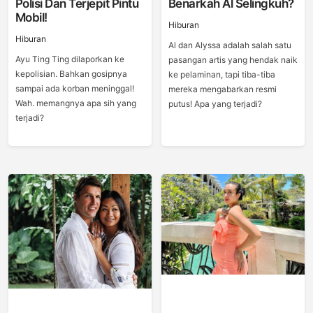
Polisi Dan Terjepit Pintu
Benarkah Al Selingkuh?
Mobil!
Hiburan
Hiburan
Al dan Alyssa adalah salah satu
Ayu Ting Ting dilaporkan ke
pasangan artis yang hendak naik
kepolisian. Bahkan gosipnya
ke pelaminan, tapi tiba-tiba
sampai ada korban meninggal!
mereka mengabarkan resmi
Wah. memangnya apa sih yang
putus! Apa yang terjadi?
terjadi?