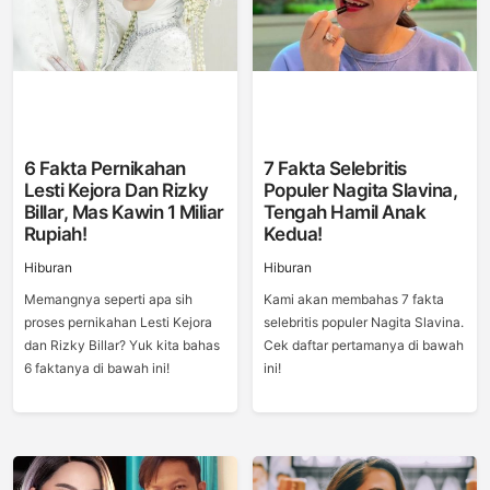
6 Fakta Pernikahan
7 Fakta Selebritis
Lesti Kejora Dan Rizky
Populer Nagita Slavina,
Billar, Mas Kawin 1 Miliar
Tengah Hamil Anak
Rupiah!
Kedua!
Hiburan
Hiburan
Memangnya seperti apa sih
Kami akan membahas 7 fakta
proses pernikahan Lesti Kejora
selebritis populer Nagita Slavina.
dan Rizky Billar? Yuk kita bahas
Cek daftar pertamanya di bawah
6 faktanya di bawah ini!
ini!