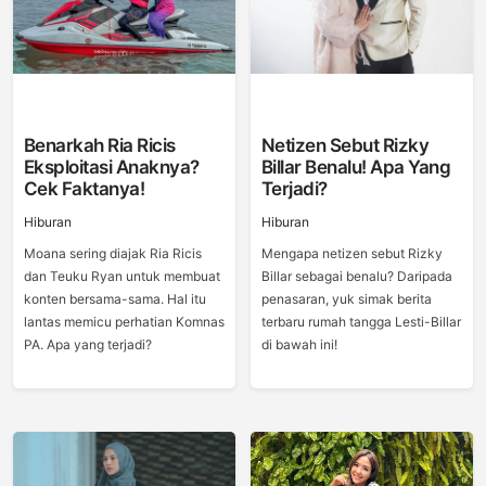
Benarkah Ria Ricis
Netizen Sebut Rizky
Eksploitasi Anaknya?
Billar Benalu! Apa Yang
Cek Faktanya!
Terjadi?
Hiburan
Hiburan
Moana sering diajak Ria Ricis
Mengapa netizen sebut Rizky
dan Teuku Ryan untuk membuat
Billar sebagai benalu? Daripada
konten bersama-sama. Hal itu
penasaran, yuk simak berita
lantas memicu perhatian Komnas
terbaru rumah tangga Lesti-Billar
PA. Apa yang terjadi?
di bawah ini!