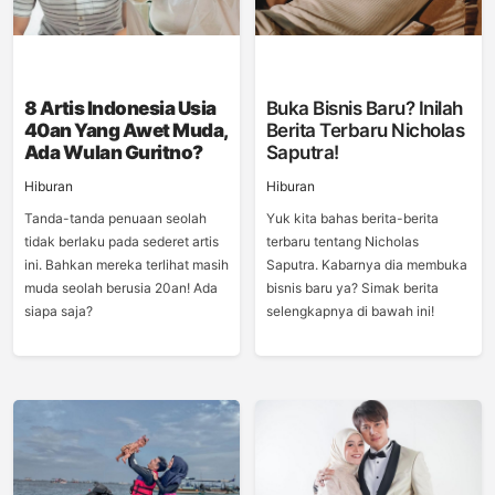
8 Artis Indonesia Usia
Buka Bisnis Baru? Inilah
40an Yang Awet Muda,
Berita Terbaru Nicholas
Ada Wulan Guritno?
Saputra!
Hiburan
Hiburan
Tanda-tanda penuaan seolah
Yuk kita bahas berita-berita
tidak berlaku pada sederet artis
terbaru tentang Nicholas
ini. Bahkan mereka terlihat masih
Saputra. Kabarnya dia membuka
muda seolah berusia 20an! Ada
bisnis baru ya? Simak berita
siapa saja?
selengkapnya di bawah ini!