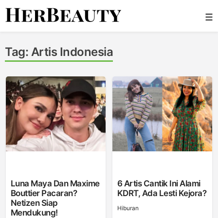
Skip
☰
to
content
Her Beauty
Tag:
Artis Indonesia
Luna Maya Dan Maxime
6 Artis Cantik Ini Alami
Bouttier Pacaran?
KDRT, Ada Lesti Kejora?
Netizen Siap
Hiburan
Mendukung!