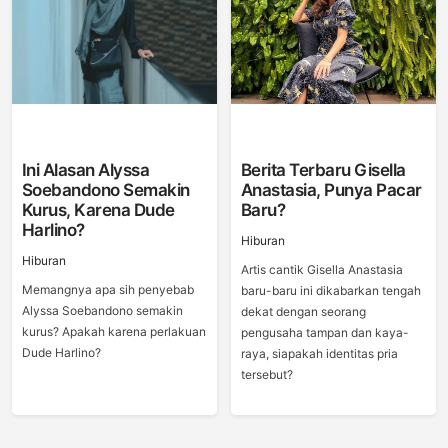
Ini Alasan Alyssa
Berita Terbaru Gisella
Soebandono Semakin
Anastasia, Punya Pacar
Kurus, Karena Dude
Baru?
Harlino?
Hiburan
Hiburan
Artis cantik Gisella Anastasia
Memangnya apa sih penyebab
baru-baru ini dikabarkan tengah
Alyssa Soebandono semakin
dekat dengan seorang
kurus? Apakah karena perlakuan
pengusaha tampan dan kaya-
Dude Harlino?
raya, siapakah identitas pria
tersebut?