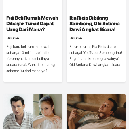
Fuji Beli Rumah Mewah
Ria Ricis Dibilang
Dibayar Tunai! Dapat
Sombong, Oki Setiana
Uang Dari Mana?
Dewi Angkat Bicara!
Hiburan
Hiburan
Fuji baru beli rumah mewah
Baru-baru ini, Ria Ricis dicap
seharga 13 miliar rupiah lho!
sebagai ‘YouTuber Sombong’ lho!
Kerennya, dia membelinya
Bagaimana kronologi awalnya?
secara tunai. Wah, dapat uang
Oki Setiana Dewi angkat bicara!
sebesar itu dari mana ya?