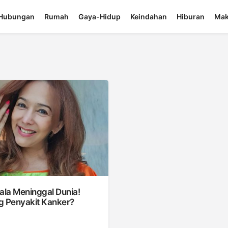
Hubungan
Rumah
Gaya-Hidup
Keindahan
Hiburan
Mak
ala Meninggal Dunia!
g Penyakit Kanker?