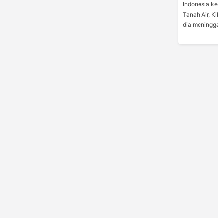
Indonesia ke
Tanah Air, K
dia meningga