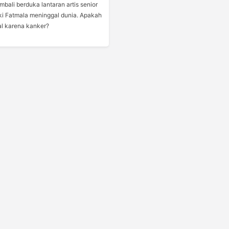
mbali berduka lantaran artis senior
iki Fatmala meninggal dunia. Apakah
l karena kanker?