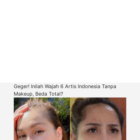
Geger! Inilah Wajah 6 Artis Indonesia Tanpa
Makeup, Beda Total?