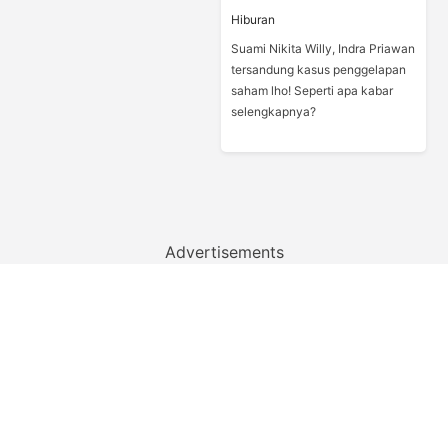
Hiburan
Suami Nikita Willy, Indra Priawan
tersandung kasus penggelapan
saham lho! Seperti apa kabar
selengkapnya?
Advertisements