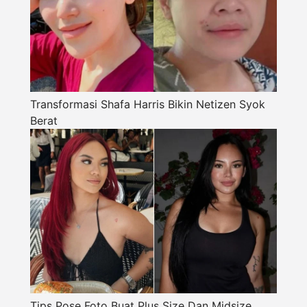
Transformasi Shafa Harris Bikin Netizen Syok
Berat
Tips Pose Foto Buat Plus Size Dan Midsize,