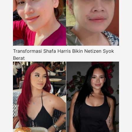
Transformasi Shafa Harris Bikin Netizen Syok
Berat