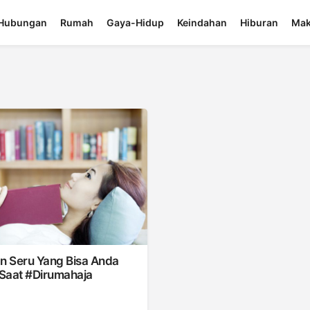
Hubungan
Rumah
Gaya-Hidup
Keindahan
Hiburan
Mak
an Seru Yang Bisa Anda
Saat #dirumahaja