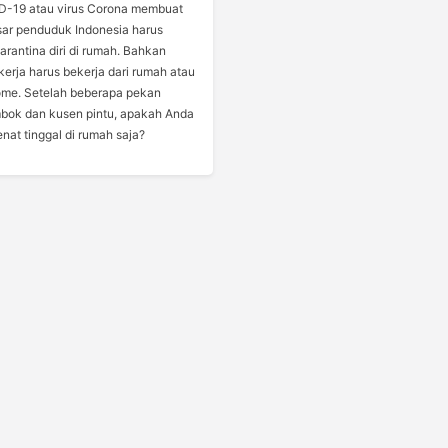
-19 atau virus Corona membuat
ar penduduk Indonesia harus
rantina diri di rumah. Bahkan
erja harus bekerja dari rumah atau
ome. Setelah beberapa pekan
bok dan kusen pintu, apakah Anda
nat tinggal di rumah saja?