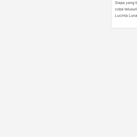
Siapa yang t
coba telusuri
Lucinta Luna