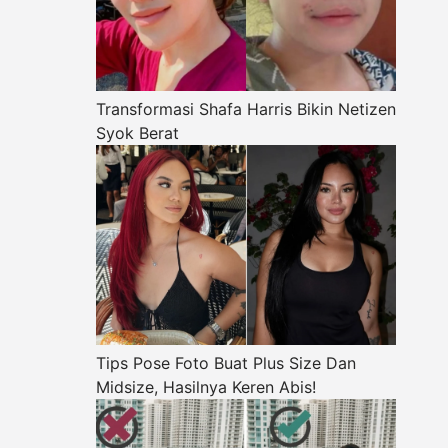
Transformasi Shafa Harris Bikin Netizen
Syok Berat
Tips Pose Foto Buat Plus Size Dan
Midsize, Hasilnya Keren Abis!