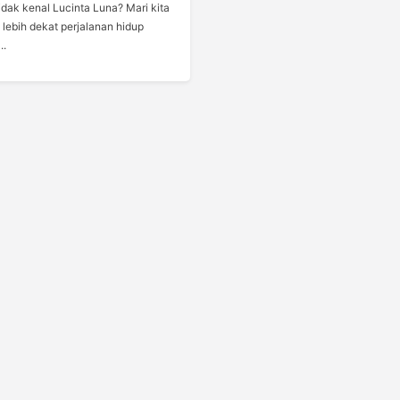
idak kenal Lucinta Luna? Mari kita
 lebih dekat perjalanan hidup
..