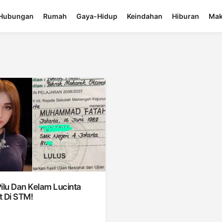
Hubungan
Rumah
Gaya-Hidup
Keindahan
Hiburan
Mak
ilu Dan Kelam Lucinta
t Di STM!