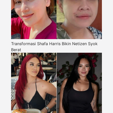
Transformasi Shafa Harris Bikin Netizen Syok
Berat