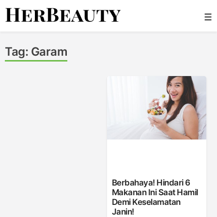
Skip
☰
to
content
Her Beauty
Tag:
Garam
Berbahaya! Hindari 6
Makanan Ini Saat Hamil
Demi Keselamatan
Janin!