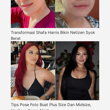
Transformasi Shafa Harris Bikin Netizen Syok
Berat
Tips Pose Foto Buat Plus Size Dan Midsize,