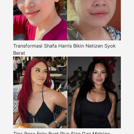
Transformasi Shafa Harris Bikin Netizen Syok
Berat
Tips Pose Foto Buat Plus Size Dan Midsize,