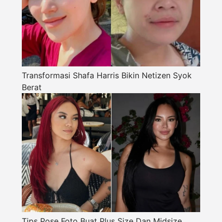
Transformasi Shafa Harris Bikin Netizen Syok
Berat
Tips Pose Foto Buat Plus Size Dan Midsize,