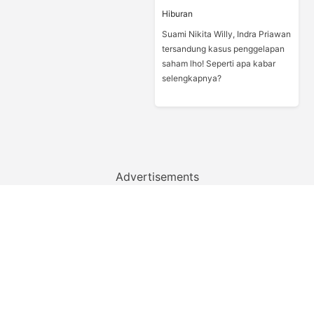
Hiburan
Suami Nikita Willy, Indra Priawan
tersandung kasus penggelapan
saham lho! Seperti apa kabar
selengkapnya?
Advertisements