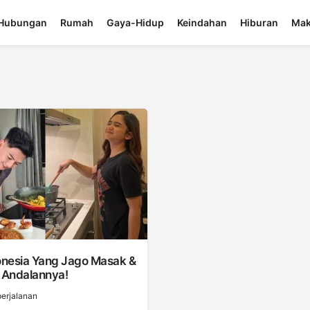
Hubungan
Rumah
Gaya-Hidup
Keindahan
Hiburan
Mak
donesia Yang Jago Masak &
Andalannya!
erjalanan