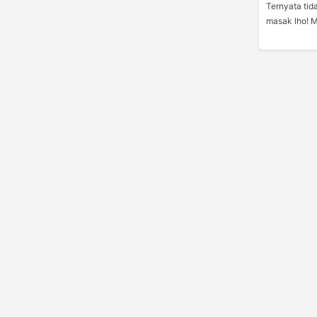
Ternyata tida
masak lho! 