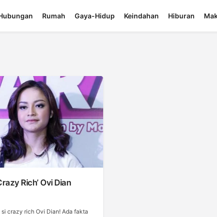
Hubungan
Rumah
Gaya-Hidup
Keindahan
Hiburan
Mak
Crazy Rich’ Ovi Dian
a si crazy rich Ovi Dian! Ada fakta