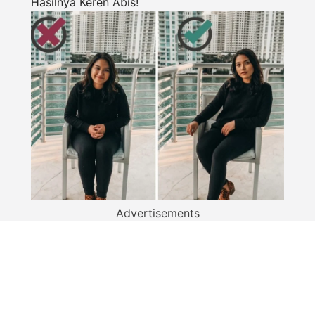
Hasilnya Keren Abis!
Advertisements