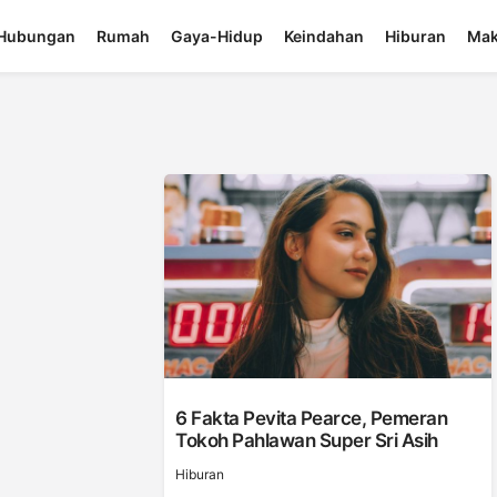
Hubungan
Rumah
Gaya-Hidup
Keindahan
Hiburan
Mak
6 Fakta Pevita Pearce, Pemeran
Tokoh Pahlawan Super Sri Asih
Hiburan