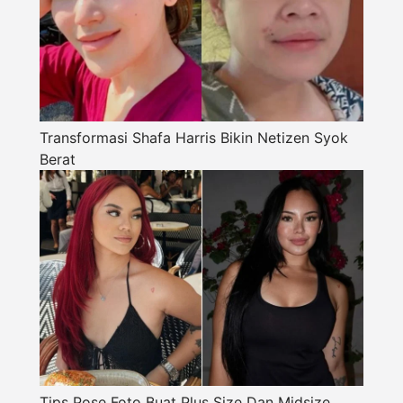
Transformasi Shafa Harris Bikin Netizen Syok
Berat
Tips Pose Foto Buat Plus Size Dan Midsize,