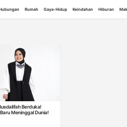
Hubungan
Rumah
Gaya-Hidup
Keindahan
Hiburan
Mak
usdalifah Berduka!
Baru Meninggal Dunia!