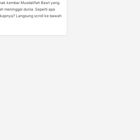
nak kembar Musdalifah Basri yang
lah meninggal dunia. Seperti apa
gkapnya? Langsung scroll ke bawah