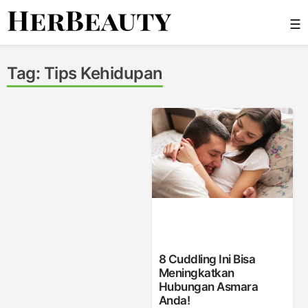
Skip
☰
to
content
Her Beauty
Tag:
Tips Kehidupan
8 Cuddling Ini Bisa
Meningkatkan
Hubungan Asmara
Anda!