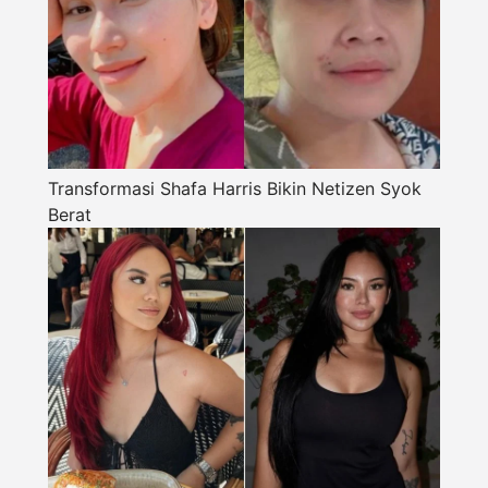
Transformasi Shafa Harris Bikin Netizen Syok
Berat