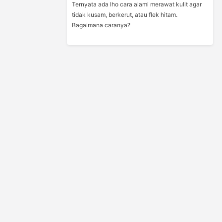
Ternyata ada lho cara alami merawat kulit agar
tidak kusam, berkerut, atau flek hitam.
Bagaimana caranya?