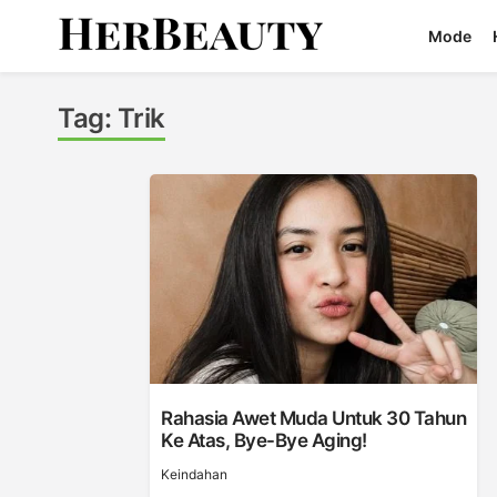
Skip
Mode
to
content
Her Beauty
Tag:
Trik
Rahasia Awet Muda Untuk 30 Tahun
Ke Atas, Bye-Bye Aging!
Keindahan