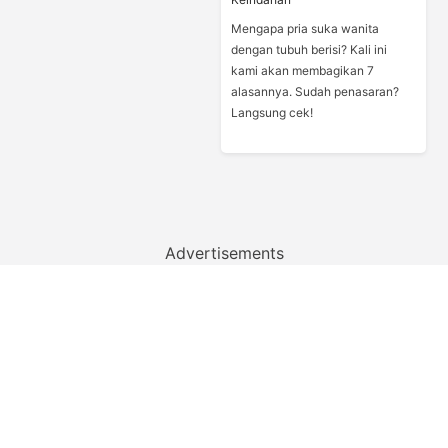
Mengapa pria suka wanita
dengan tubuh berisi? Kali ini
kami akan membagikan 7
alasannya. Sudah penasaran?
Langsung cek!
Advertisements