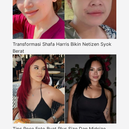
Transformasi Shafa Harris Bikin Netizen Syok
Berat
Tips Pose Foto Buat Plus Size Dan Midsize,