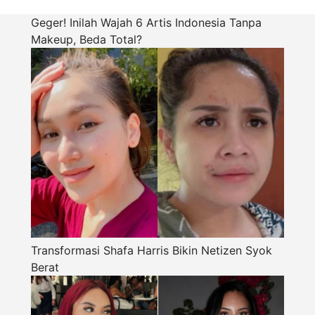
Geger! Inilah Wajah 6 Artis Indonesia Tanpa
Makeup, Beda Total?
Transformasi Shafa Harris Bikin Netizen Syok
Berat