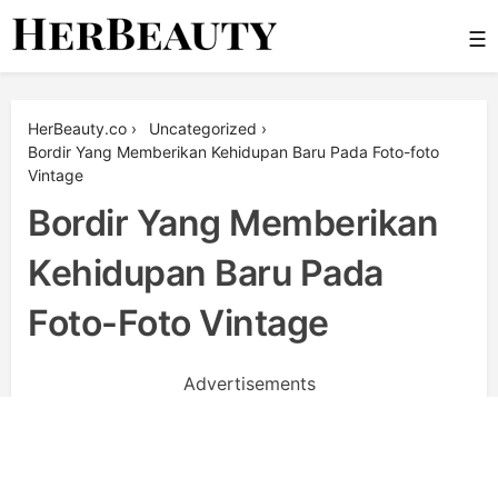
Skip
☰
to
content
Her Beauty
HerBeauty.co
›
Uncategorized
›
Bordir Yang Memberikan Kehidupan Baru Pada Foto-foto
Vintage
Bordir Yang Memberikan
Kehidupan Baru Pada
Foto-Foto Vintage
Advertisements