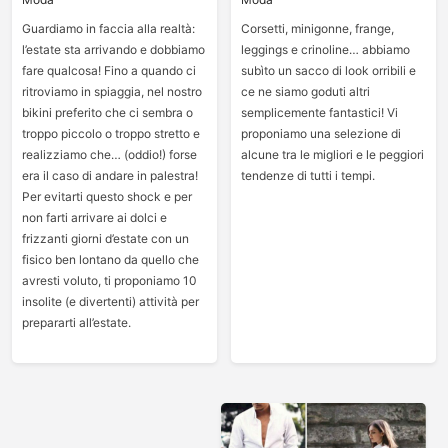
Guardiamo in faccia alla realtà:
Corsetti, minigonne, frange,
l’estate sta arrivando e dobbiamo
leggings e crinoline… abbiamo
fare qualcosa! Fino a quando ci
subìto un sacco di look orribili e
ritroviamo in spiaggia, nel nostro
ce ne siamo goduti altri
bikini preferito che ci sembra o
semplicemente fantastici! Vi
troppo piccolo o troppo stretto e
proponiamo una selezione di
realizziamo che… (oddio!) forse
alcune tra le migliori e le peggiori
era il caso di andare in palestra!
tendenze di tutti i tempi.
Per evitarti questo shock e per
non farti arrivare ai dolci e
frizzanti giorni d’estate con un
fisico ben lontano da quello che
avresti voluto, ti proponiamo 10
insolite (e divertenti) attività per
prepararti all’estate.