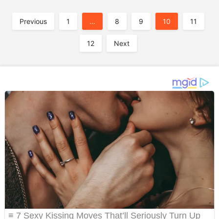
A
Previous
1
…
8
9
10
11
12
Next