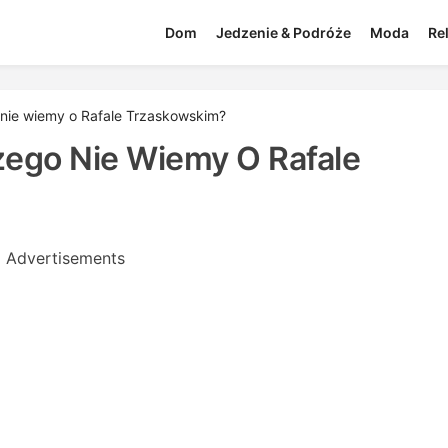
Dom
Jedzenie & Podróże
Moda
Re
 nie wiemy o Rafale Trzaskowskim?
zego Nie Wiemy O Rafale
Advertisements