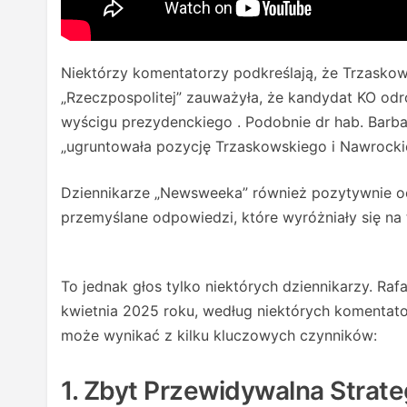
Niektórzy komentatorzy podkreślają, że Trzaskowsk
„Rzeczpospolitej” zauważyła, że kandydat KO odrob
wyścigu prezydenckiego . Podobnie dr hab. Barba
„ugruntowała pozycję Trzaskowskiego i Nawrockie
Dziennikarze „Newsweeka” również pozytywnie oc
przemyślane odpowiedzi, które wyróżniały się na 
To jednak głos tylko niektórych dziennikarzy. R
kwietnia 2025 roku, według niektórych komentat
może wynikać z kilku kluczowych czynników:
1. Zbyt Przewidywalna Strate