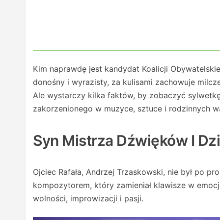
Kim naprawdę jest kandydat Koalicji Obywatelskie
donośny i wyrazisty, za kulisami zachowuje milcz
Ale wystarczy kilka faktów, by zobaczyć sylwetkę
zakorzenionego w muzyce, sztuce i rodzinnych w
Syn Mistrza Dźwięków I Dzi
Ojciec Rafała, Andrzej Trzaskowski, nie był po pro
kompozytorem, który zamieniał klawisze w emocje
wolności, improwizacji i pasji.