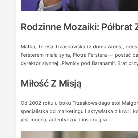
Rodzinne Mozaiki: Półbrat 
Matka, Teresa Trzaskowska (z domu Arens), odes
Fersterem miała syna, Piotra Ferstera — postać b
dyrektor słynnej „Piwnicy pod Baranami”. Brat pr
Miłość Z Misją
Od 2002 roku u boku Trzaskowskiego stoi Małgorz
specjalistka od marketingu i aktywistka z krwi i 
jest mocna, autentyczna i inspirująca.