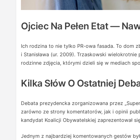
Ojciec Na Pełen Etat — Na
Ich rodzina to nie tylko PR-owa fasada. To dom 
i Stanisława (ur. 2009). Trzaskowski wielokrotnie
rodzinne zdjęcia, którymi dzieli się w mediach 
Kilka Słów O Ostatniej Deb
Debata prezydencka zorganizowana przez „Super
zarówno ze strony komentatorów, jak i opinii pub
kandydat Koalicji Obywatelskiej zaprezentował s
Jednym z najbardziej komentowanych gestów było 