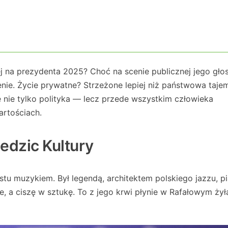
j na prezydenta 2025? Choć na scenie publicznej jego głos
enie. Życie prywatne? Strzeżone lepiej niż państwowa tajem
 nie tylko polityka — lecz przede wszystkim człowieka
artościach.
edzic Kultury
stu muzykiem. Był legendą, architektem polskiego jazzu, pia
, a ciszę w sztukę. To z jego krwi płynie w Rafałowym żył