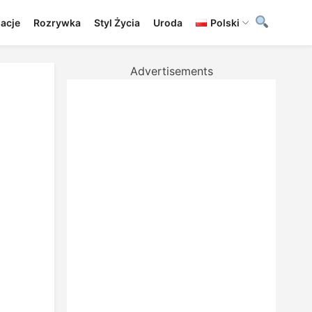
lacje
Rozrywka
Styl Życia
Uroda
Polski
Advertisements