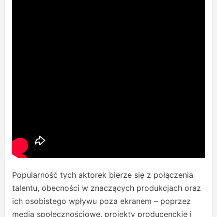
Popularność tych aktorek bierze się z połączenia
talentu, obecności w znaczących produkcjach oraz
ich osobistego wpływu poza ekranem – poprzez
media społecznościowe, projekty producenckie i