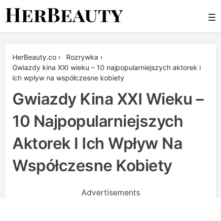
Skip
☰
to
content
Her Beauty
HerBeauty.co
›
Rozrywka
›
Gwiazdy kina XXI wieku – 10 najpopularniejszych aktorek i
ich wpływ na współczesne kobiety
Gwiazdy Kina XXI Wieku –
10 Najpopularniejszych
Aktorek I Ich Wpływ Na
Współczesne Kobiety
Advertisements