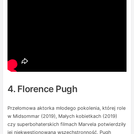
4. Florence Pugh
Przełomowa aktorka młodego pokolenia, której role
w Midsommar (2019), Małych kobietkach (2019)
czy superbohaterskich filmach Marvela potwierdziły
jej niekwestionowaną wszechstronność. Pugh