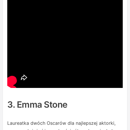
3. Emma Stone
Laureatka dwóch Oscarów dla najlepszej aktorki,