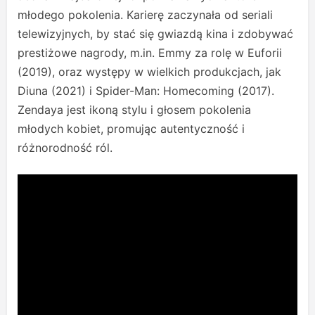
młodego pokolenia. Karierę zaczynała od seriali
telewizyjnych, by stać się gwiazdą kina i zdobywać
prestiżowe nagrody, m.in. Emmy za rolę w Euforii
(2019), oraz występy w wielkich produkcjach, jak
Diuna (2021) i Spider-Man: Homecoming (2017).
Zendaya jest ikoną stylu i głosem pokolenia
młodych kobiet, promując autentyczność i
różnorodność ról.