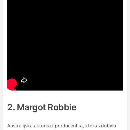
2. Margot Robbie
Australijska aktorka i producentka, która zdobyła