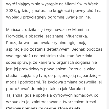
wyróżniającym się występie na Miami Swim Week
2023, gdzie jej naturalne krągłości i pewny chód na
wybiegu przyciągnęły ogromną uwagę online.
Marissa urodziła się i wychowała w Miami na
Florydzie, a obecnie jest znaną influencerką.
Początkowo studiowała kryminologię, mając
aspiracje do zostania detektywem. Jednak podczas
swojego stażu na ostatnim roku studiów zdała
sobie sprawę, że kariera w organach ścigania nie
jest jej prawdziwym powołaniem. Porzuciła więc
studia i zajęła się tym, co pasjonuje ją najbardziej –
modą i podróżami. Ta życiowa zmiana pozwoliła jej
podróżować do miejsc takich jak Maroko i
Tajlandia, gdzie spotkała cyfrowych nomadów, co
wzbudziło jej zainteresowanie tworzeniem treści.
Cyfrowi nomadzi to osoby, które dzięki