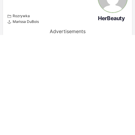
Rozrywka
HerBeauty
Marissa DuBois
Advertisements