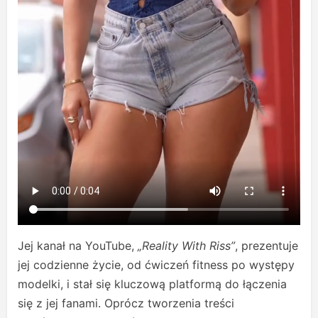
Jej kanał na YouTube,
„Reality With Riss”
, prezentuje
jej codzienne życie, od ćwiczeń fitness po występy
modelki, i stał się kluczową platformą do łączenia
się z jej fanami. Oprócz tworzenia treści