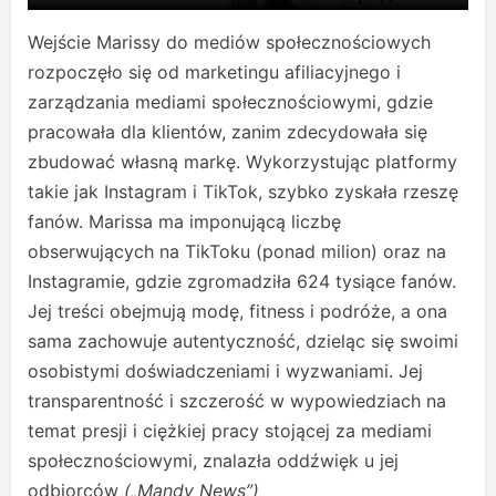
Wejście Marissy do mediów społecznościowych
rozpoczęło się od marketingu afiliacyjnego i
zarządzania mediami społecznościowymi, gdzie
pracowała dla klientów, zanim zdecydowała się
zbudować własną markę. Wykorzystując platformy
takie jak Instagram i TikTok, szybko zyskała rzeszę
fanów. Marissa ma imponującą liczbę
obserwujących na TikToku (ponad milion) oraz na
Instagramie, gdzie zgromadziła 624 tysiące fanów.
Jej treści obejmują modę, fitness i podróże, a ona
sama zachowuje autentyczność, dzieląc się swoimi
osobistymi doświadczeniami i wyzwaniami. Jej
transparentność i szczerość w wypowiedziach na
temat presji i ciężkiej pracy stojącej za mediami
społecznościowymi, znalazła oddźwięk u jej
odbiorców
(„Mandy News”)