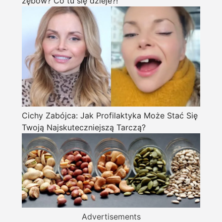
zębów? Co tu się dzieje?!
Cichy Zabójca: Jak Profilaktyka Może Stać Się
Twoją Najskuteczniejszą Tarczą?
Advertisements