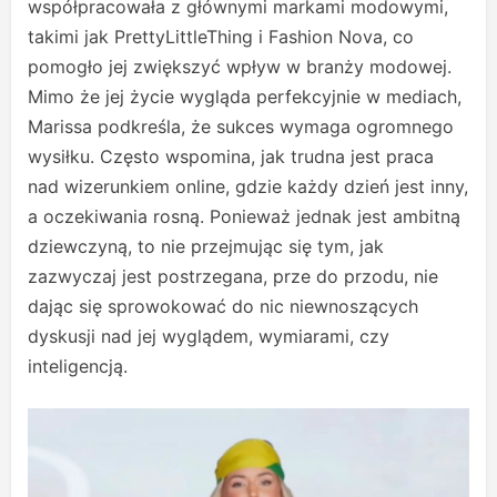
współpracowała z głównymi markami modowymi,
takimi jak PrettyLittleThing i Fashion Nova, co
pomogło jej zwiększyć wpływ w branży modowej.
Mimo że jej życie wygląda perfekcyjnie w mediach,
Marissa podkreśla, że sukces wymaga ogromnego
wysiłku. Często wspomina, jak trudna jest praca
nad wizerunkiem online, gdzie każdy dzień jest inny,
a oczekiwania rosną. Ponieważ jednak jest ambitną
dziewczyną, to nie przejmując się tym, jak
zazwyczaj jest postrzegana, prze do przodu, nie
dając się sprowokować do nic niewnoszących
dyskusji nad jej wyglądem, wymiarami, czy
inteligencją.