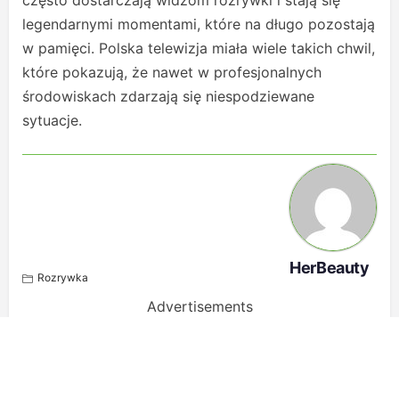
często dostarczają widzom rozrywki i stają się
legendarnymi momentami, które na długo pozostają
w pamięci. Polska telewizja miała wiele takich chwil,
które pokazują, że nawet w profesjonalnych
środowiskach zdarzają się niespodziewane
sytuacje.
HerBeauty
Rozrywka
Advertisements