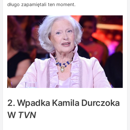
długo zapamiętali ten moment.
2. Wpadka Kamila Durczoka
W
TVN