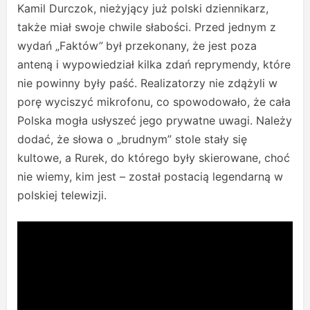
Kamil Durczok, nieżyjący już polski dziennikarz,
także miał swoje chwile słabości. Przed jednym z
wydań „Faktów
”
był przekonany, że jest poza
anteną i wypowiedział kilka zdań reprymendy, które
nie powinny były paść. Realizatorzy nie zdążyli w
porę wyciszyć mikrofonu, co spowodowało, że cała
Polska mogła usłyszeć jego prywatne uwagi. Należy
dodać, że słowa o „brudnym” stole stały się
kultowe, a Rurek, do którego były skierowane, choć
nie wiemy, kim jest – został postacią legendarną w
polskiej telewizji.