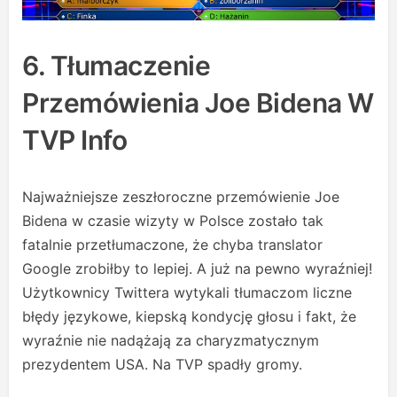
6. Tłumaczenie
Przemówienia Joe Bidena W
TVP Info
Najważniejsze zeszłoroczne przemówienie Joe
Bidena w czasie wizyty w Polsce zostało tak
fatalnie przetłumaczone, że chyba translator
Google zrobiłby to lepiej. A już na pewno wyraźniej!
Użytkownicy Twittera wytykali tłumaczom liczne
błędy językowe, kiepską kondycję głosu i fakt, że
wyraźnie nie nadążają za charyzmatycznym
prezydentem USA. Na TVP spadły gromy.