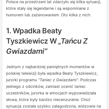
Polsce na przestrzeni lat zdarzyło się kilka sytuacji,
które stały się legendarne i są wspominane z
humorem lub zażenowaniem. Oto kilka z nich:
1. Wpadka Beaty
Tyszkiewicz W
„Tańcu Z
Gwiazdami”
Jednym z najbardziej pamiętnych momentów w
polskiej telewizji była wpadka Beaty Tyszkiewicz,
jurorki programu
“Taniec z Gwiazdami”
. Podczas
jednego z odcinków, zamiast ocenić taniec
uczestników, jurorka w emocjach wypowiedziała
słowa, które były bardzo niecenzuralne. Choć
sytuacja została szybko załagodzona, widzowie na