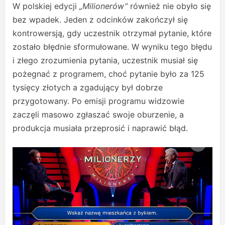
W polskiej edycji
„Milionerów”
również nie obyło się
bez wpadek. Jeden z odcinków zakończył się
kontrowersją, gdy uczestnik otrzymał pytanie, które
zostało błędnie sformułowane. W wyniku tego błędu
i złego zrozumienia pytania, uczestnik musiał się
pożegnać z programem, choć pytanie było za 125
tysięcy złotych a zgadujący był dobrze
przygotowany. Po emisji programu widzowie
zaczęli masowo zgłaszać swoje oburzenie, a
produkcja musiała przeprosić i naprawić błąd.