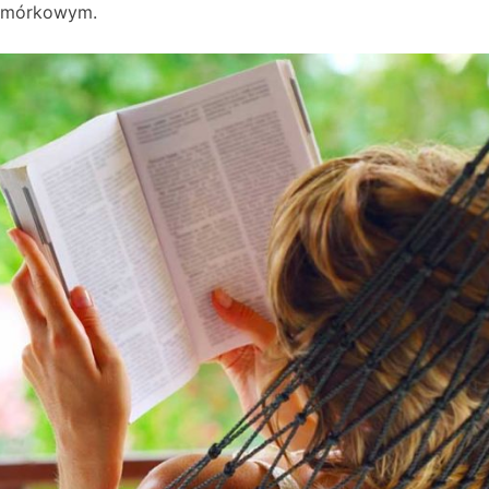
komórkowym.