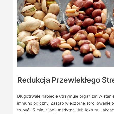
Redukcja Przewlekłego Str
Długotrwałe napięcie utrzymuje organizm w stan
immunologiczny. Zastąp wieczorne scrollowanie t
to być 15 minut jogi, medytacji lub lektury. Jak