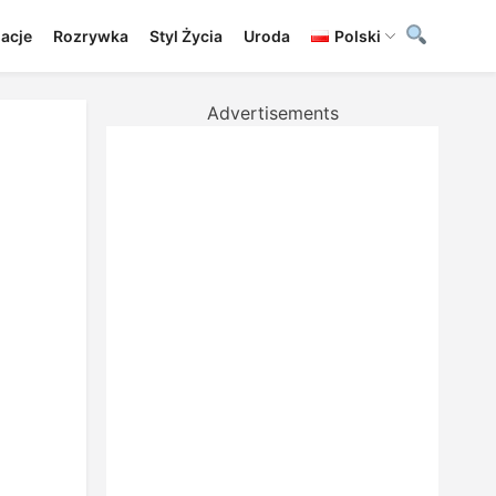
lacje
Rozrywka
Styl Życia
Uroda
Polski
Advertisements