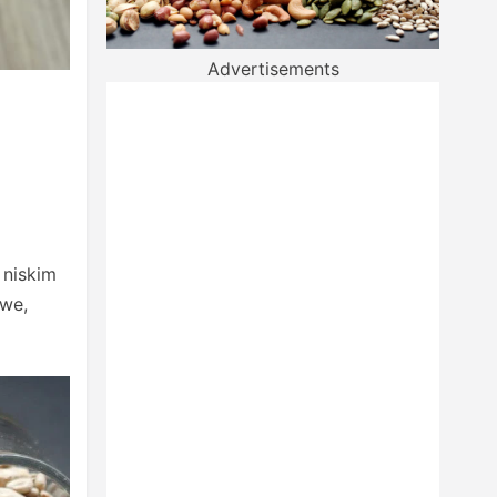
Advertisements
 niskim
owe,