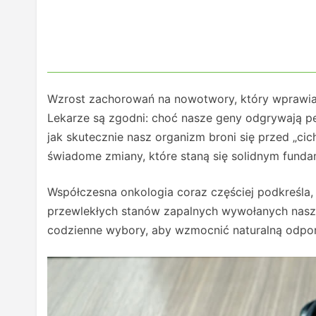
Wzrost zachorowań na nowotwory, który wprawia
Lekarze są zgodni: choć nasze geny odgrywają pe
jak skutecznie nasz organizm broni się przed „ci
świadome zmiany, które staną się solidnym fund
Współczesna onkologia coraz częściej podkreśla,
przewlekłych stanów zapalnych wywołanych nasz
codzienne wybory, aby wzmocnić naturalną odpo