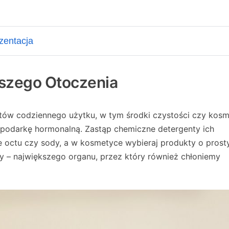
ższego Otoczenia
któw codziennego użytku, w tym środki czystości czy kosm
podarkę hormonalną. Zastąp chemiczne detergenty ich
e octu czy sody, a w kosmetyce wybieraj produkty o prost
óry – największego organu, przez który również chłoniemy