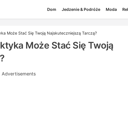
Dom
Jedzenie & Podróże
Moda
Re
tyka Może Stać Się Twoją Najskuteczniejszą Tarczą?
laktyka Może Stać Się Twoją
?
Advertisements