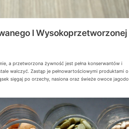
owanego I Wysokoprzetworzonej
mie, a przetworzona żywność jest pełna konserwantów i
tale walczyć. Zastąp je pełnowartościowymi produktami o
ąsek sięgaj po orzechy, nasiona oraz świeże owoce jagod