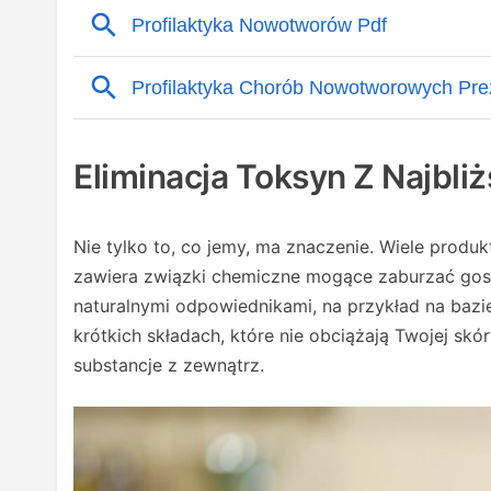
Eliminacja Toksyn Z Najbli
Nie tylko to, co jemy, ma znaczenie. Wiele produ
zawiera związki chemiczne mogące zaburzać gos
naturalnymi odpowiednikami, na przykład na bazi
krótkich składach, które nie obciążają Twojej sk
substancje z zewnątrz.