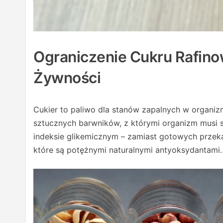
Ograniczenie Cukru Rafin
Żywności
Cukier to paliwo dla stanów zapalnych w organiz
sztucznych barwników, z którymi organizm musi s
indeksie glikemicznym – zamiast gotowych przek
które są potężnymi naturalnymi antyoksydantami.