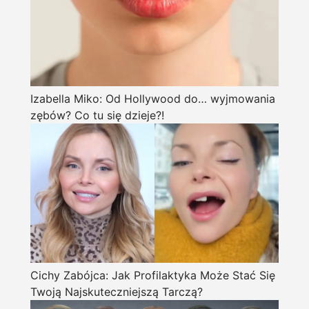
Izabella Miko: Od Hollywood do… wyjmowania
zębów? Co tu się dzieje?!
Cichy Zabójca: Jak Profilaktyka Może Stać Się
Twoją Najskuteczniejszą Tarczą?