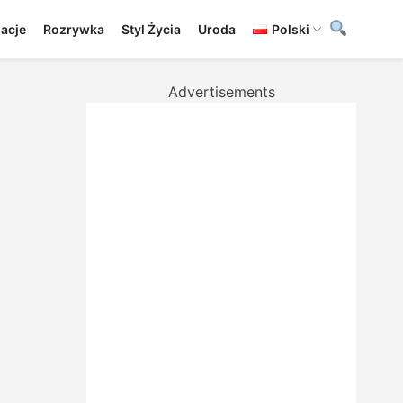
lacje
Rozrywka
Styl Życia
Uroda
Polski
Advertisements