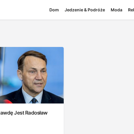
Dom
Jedzenie & Podróże
Moda
Re
awdę Jest Radosław