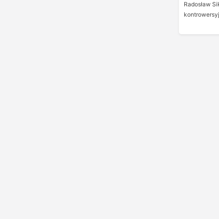
Radosław Sik
kontrowersyj