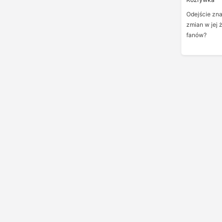
Odejście zna
zmian w jej 
fanów?