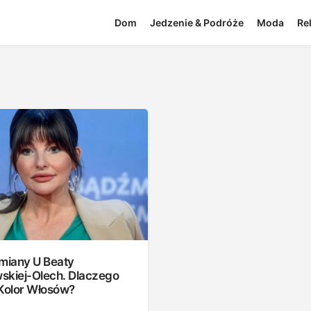
Dom
Jedzenie & Podróże
Moda
Re
Zmiany U Beaty
skiej-Olech. Dlaczego
 Kolor Włosów?