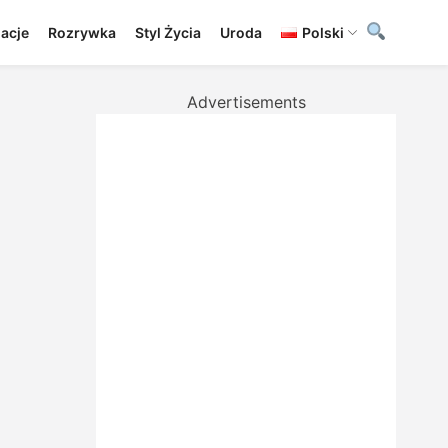
lacje
Rozrywka
Styl Życia
Uroda
Polski
Advertisements