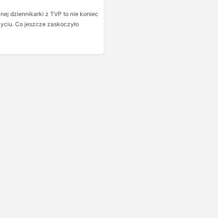
nej dziennikarki z TVP to nie koniec
życiu. Co jeszcze zaskoczyło