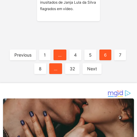
inusitados de Janja Lula da Silva
flagrados em vídeo.
A
Previous
1
…
4
5
6
7
8
…
32
Next