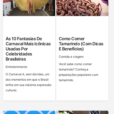
As 10 Fantasias De
Como Comer
Carnaval Mais Icônicas
Tamarindo (com Dicas
Usadas Por
E Benefícios)
Celebridades
Сomida e viagem
Brasileiras
Você sabe como comer
Entretenimento
tamarindo? Conheça
O Carnaval é, sem dúvidas, um
preparações populares com
dos momentos em que o Brasil
tamarindo.
brilha em sua máxima expressão
cultural.