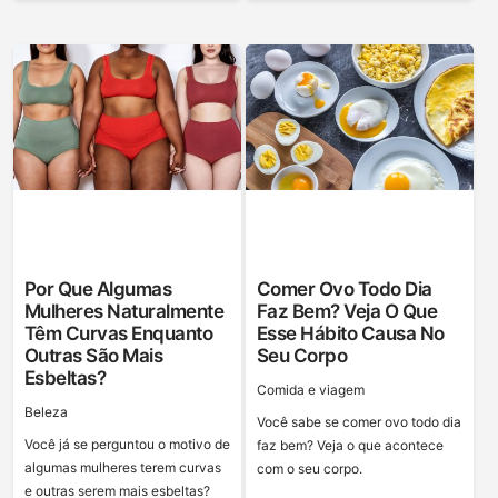
Por Que Algumas
Comer Ovo Todo Dia
Mulheres Naturalmente
Faz Bem? Veja O Que
Têm Curvas Enquanto
Esse Hábito Causa No
Outras São Mais
Seu Corpo
Esbeltas?
Сomida e viagem
Beleza
Você sabe se comer ovo todo dia
Você já se perguntou o motivo de
faz bem? Veja o que acontece
algumas mulheres terem curvas
com o seu corpo.
e outras serem mais esbeltas?