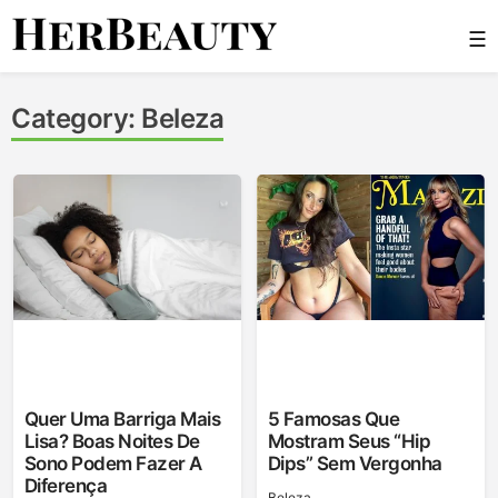
Skip
☰
to
content
Her Beauty
Category:
Beleza
Quer Uma Barriga Mais
5 Famosas Que
Lisa? Boas Noites De
Mostram Seus “hip
Sono Podem Fazer A
Dips” Sem Vergonha
Diferença
Beleza