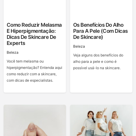
Como Reduzir Melasma
Os Benefícios Do Alho
E Hiperpigmentação:
Para A Pele (com Dicas
Dicas De Skincare De
De Skincare)
Experts
Beleza
Beleza
Veja alguns dos benefícios do
Você tem melasma ou
alho para a pele e como é
hiperpigmentação? Entenda aqui
possível usá-lo na skincare.
como reduzir com a skincare,
com dicas de especialistas.