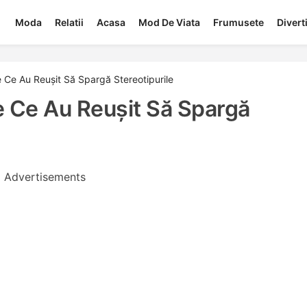
Moda
Relatii
Acasa
Mod De Viata
Frumusete
Diver
 Ce Au Reușit Să Spargă Stereotipurile
 Ce Au Reușit Să Spargă
Advertisements