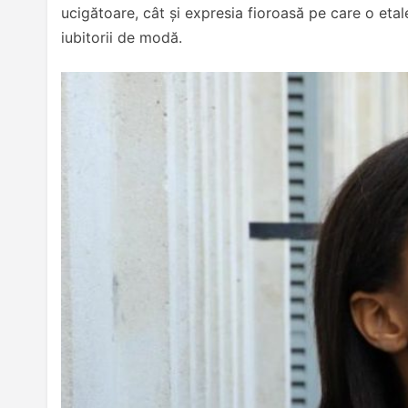
ucigătoare, cât și expresia fioroasă pe care o eta
iubitorii de modă.