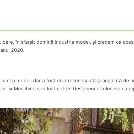
loare, în sfârșit domină industria modei, și credem ca aces
 anul 2020.
 lumea modei, dar a fost deja recunoscută și angajată de 
r și Moschino și-a luat notițe. Designerii o folosesc ca re
e.