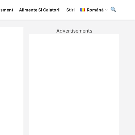
tisment
Alimente Si Calatorii
Stiri
Română
Advertisements