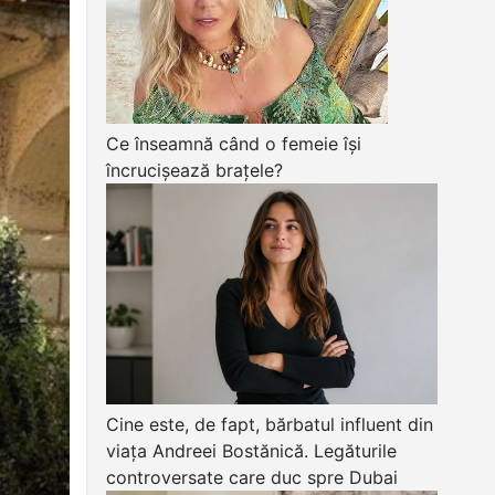
Ce înseamnă când o femeie își
încrucișează brațele?
Cine este, de fapt, bărbatul influent din
viața Andreei Bostănică. Legăturile
controversate care duc spre Dubai