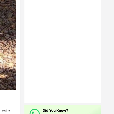
ă este