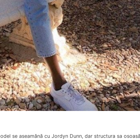
 model se aseamănă cu Jordyn Dunn, dar structura sa osoas