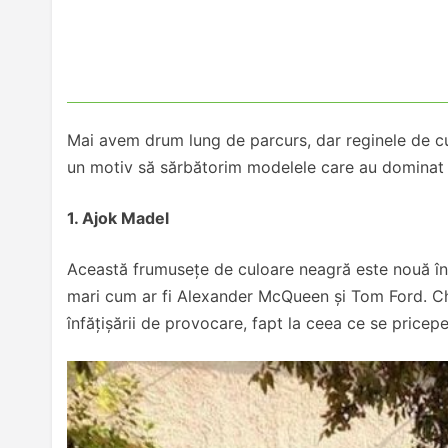
Mai avem drum lung de parcurs, dar reginele de cu
un motiv să sărbătorim modelele care au dominat
1. Ajok Madel
Această frumusețe de culoare neagră este nouă în
mari cum ar fi Alexander McQueen și Tom Ford. Chia
înfățișării de provocare, fapt la ceea ce se pricep