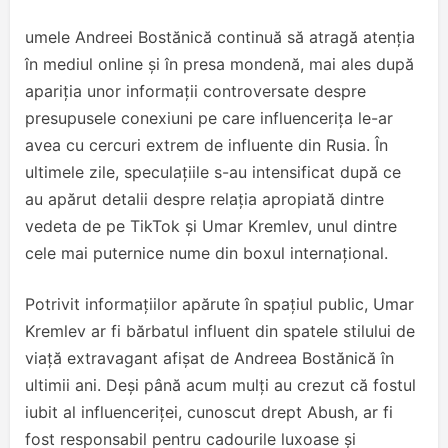
umele Andreei Bostănică continuă să atragă atenția
în mediul online și în presa mondenă, mai ales după
apariția unor informații controversate despre
presupusele conexiuni pe care influencerița le-ar
avea cu cercuri extrem de influente din Rusia. În
ultimele zile, speculațiile s-au intensificat după ce
au apărut detalii despre relația apropiată dintre
vedeta de pe TikTok și Umar Kremlev, unul dintre
cele mai puternice nume din boxul internațional.
Potrivit informațiilor apărute în spațiul public, Umar
Kremlev ar fi bărbatul influent din spatele stilului de
viață extravagant afișat de Andreea Bostănică în
ultimii ani. Deși până acum mulți au crezut că fostul
iubit al influenceriței, cunoscut drept Abush, ar fi
fost responsabil pentru cadourile luxoase și