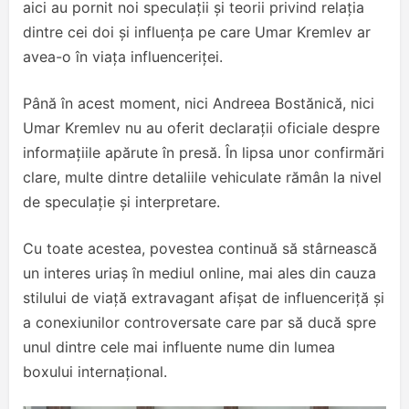
aici au pornit noi speculații și teorii privind relația
dintre cei doi și influența pe care Umar Kremlev ar
avea-o în viața influenceriței.
Până în acest moment, nici Andreea Bostănică, nici
Umar Kremlev nu au oferit declarații oficiale despre
informațiile apărute în presă. În lipsa unor confirmări
clare, multe dintre detaliile vehiculate rămân la nivel
de speculație și interpretare.
Cu toate acestea, povestea continuă să stârnească
un interes uriaș în mediul online, mai ales din cauza
stilului de viață extravagant afișat de influenceriță și
a conexiunilor controversate care par să ducă spre
unul dintre cele mai influente nume din lumea
boxului internațional.