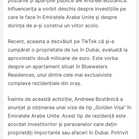
postările și aparițiile publice ale Andreei Bostănică.
Influencerița a vorbit deschis despre investițiile pe
care le face în Emiratele Arabe Unite și despre
dorința de a-și construi un viitor acolo.
Recent, aceasta a dezvăluit pe TikTok că și-a
cumpărat o proprietate de lux în Dubai, evaluată la
aproximativ două milioane de euro. Este vorba
despre un apartament situat în Bluewaters
Residences, unul dintre cele mai exclusiviste
complexe rezidențiale din oraș.
Înainte de această achiziție, Andreea Bostănică a
anunțat și obținerea unei vize de tip „Golden Visa” în
Emiratele Arabe Unite. Acest tip de rezidență este
acordat investitorilor și persoanelor care dețin
proprietăți importante sau afaceri în Dubai. Potrivit