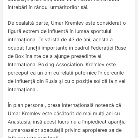
întrebări în rândul urmăritorilor săi.
De cealaltă parte, Umar Kremlev este considerat o
figură extrem de influentă în lumea sportului
internațional. În vârstă de 43 de ani, acesta a
ocupat funcții importante în cadrul Federației Ruse
de Box înainte de a ajunge președinte al
International Boxing Association. Kremlev este
perceput ca un om cu relații puternice în cercurile
de influență din Rusia și cu o poziție solidă la nivel
internațional.
În plan personal, presa internațională notează că
Umar Kremlev este căsătorit de mai mulți ani cu
Anastasia, însă acest lucru nu a împiedicat apariția
numeroaselor speculații privind apropierea sa de