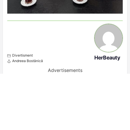
Divertisment
HerBeauty
Andreea Bostănică
Advertisements