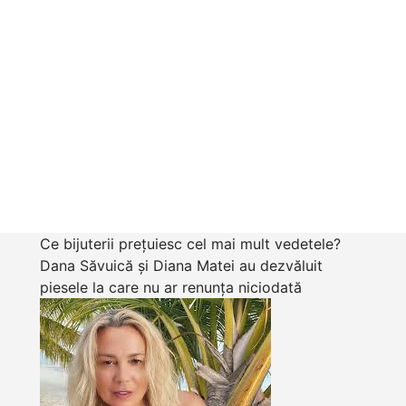
Ce bijuterii prețuiesc cel mai mult vedetele?
Dana Săvuică și Diana Matei au dezvăluit
piesele la care nu ar renunța niciodată