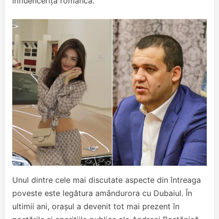
influencerița româncă.
Unul dintre cele mai discutate aspecte din întreaga
poveste este legătura amândurora cu Dubaiul. În
ultimii ani, orașul a devenit tot mai prezent în