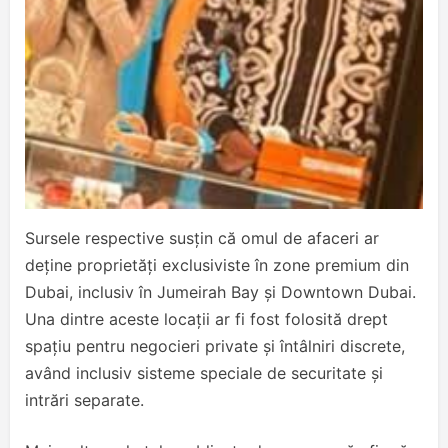
Sursele respective susțin că omul de afaceri ar
deține proprietăți exclusiviste în zone premium din
Dubai, inclusiv în Jumeirah Bay și Downtown Dubai.
Una dintre aceste locații ar fi fost folosită drept
spațiu pentru negocieri private și întâlniri discrete,
având inclusiv sisteme speciale de securitate și
intrări separate.