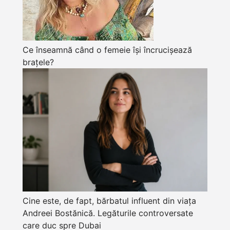
Ce înseamnă când o femeie își încrucișează
brațele?
Cine este, de fapt, bărbatul influent din viața
Andreei Bostănică. Legăturile controversate
care duc spre Dubai