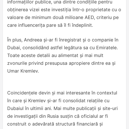
informațiilor publice, una dintre condițiile pentru
obținerea vizei este investiția într-o proprietate cu o
valoare de minimum două milioane AED, criteriu pe
care influencerița pare să îl fi îndeplinit.
În plus, Andreea și-ar fi înregistrat și o companie în
Dubai, consolidând astfel legătura sa cu Emiratele.
Toate aceste detalii au alimentat și mai mult
zvonurile privind presupusa apropiere dintre ea și
Umar Kremlev.
Coincidențele devin și mai interesante în contextul
în care și Kremlev și-ar fi consolidat relațiile cu
Dubaiul în ultimii ani. Mai multe publicații și site-uri
de investigații din Rusia susțin că oficialul ar fi
construit o adevărată structură financiară și