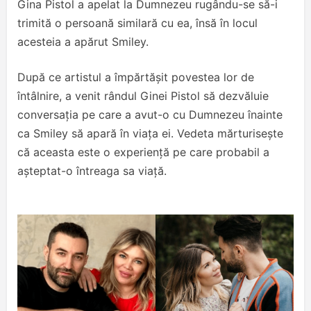
Gina Pistol a apelat la Dumnezeu rugându-se să-i
trimită o persoană similară cu ea, însă în locul
acesteia a apărut Smiley.
După ce artistul a împărtășit povestea lor de
întâlnire, a venit rândul Ginei Pistol să dezvăluie
conversația pe care a avut-o cu Dumnezeu înainte
ca Smiley să apară în viața ei. Vedeta mărturisește
că aceasta este o experiență pe care probabil a
așteptat-o întreaga sa viață.