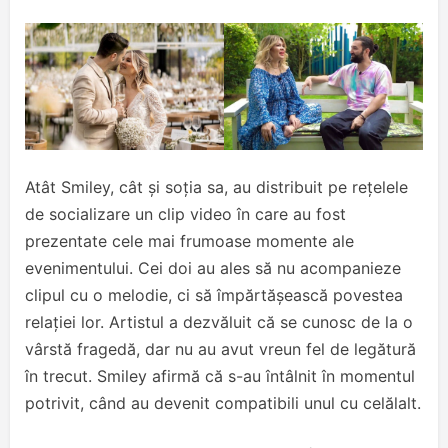
Atât Smiley, cât și soția sa, au distribuit pe rețelele
de socializare un clip video în care au fost
prezentate cele mai frumoase momente ale
evenimentului. Cei doi au ales să nu acompanieze
clipul cu o melodie, ci să împărtășească povestea
relației lor. Artistul a dezvăluit că se cunosc de la o
vârstă fragedă, dar nu au avut vreun fel de legătură
în trecut. Smiley afirmă că s-au întâlnit în momentul
potrivit, când au devenit compatibili unul cu celălalt.