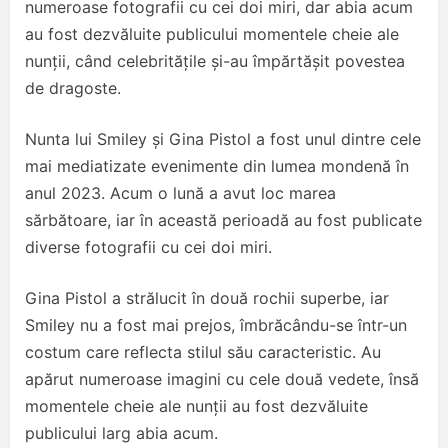
numeroase fotografii cu cei doi miri, dar abia acum
au fost dezvăluite publicului momentele cheie ale
nunții, când celebritățile și-au împărtășit povestea
de dragoste.
Nunta lui Smiley și Gina Pistol a fost unul dintre cele
mai mediatizate evenimente din lumea mondenă în
anul 2023. Acum o lună a avut loc marea
sărbătoare, iar în această perioadă au fost publicate
diverse fotografii cu cei doi miri.
Gina Pistol a strălucit în două rochii superbe, iar
Smiley nu a fost mai prejos, îmbrăcându-se într-un
costum care reflecta stilul său caracteristic. Au
apărut numeroase imagini cu cele două vedete, însă
momentele cheie ale nunții au fost dezvăluite
publicului larg abia acum.