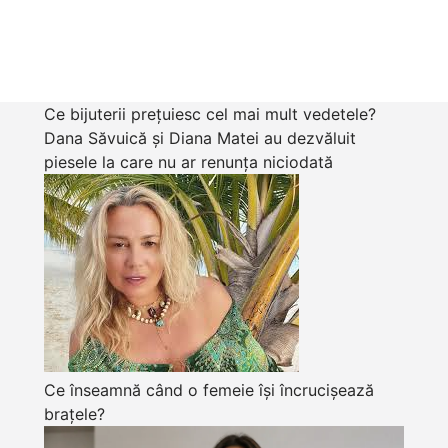
Ce bijuterii prețuiesc cel mai mult vedetele?
Dana Săvuică și Diana Matei au dezvăluit
piesele la care nu ar renunța niciodată
Ce înseamnă când o femeie își încrucișează
brațele?