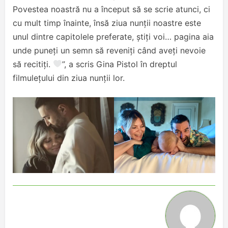
Povestea noastră nu a început să se scrie atunci, ci
cu mult timp înainte, însă ziua nunții noastre este
unul dintre capitolele preferate, știți voi… pagina aia
unde puneți un semn să reveniți când aveți nevoie
să recitiți.
”, a scris Gina Pistol în dreptul
filmulețului din ziua nunții lor.