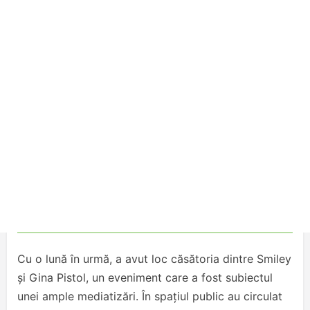
Cu o lună în urmă, a avut loc căsătoria dintre Smiley
și Gina Pistol, un eveniment care a fost subiectul
unei ample mediatizări. În spațiul public au circulat