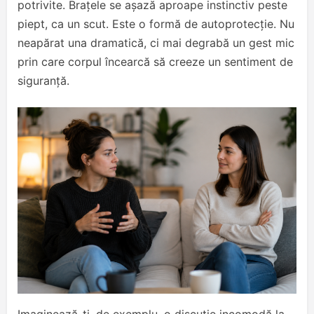
potrivite. Brațele se așază aproape instinctiv peste
piept, ca un scut. Este o formă de autoprotecție. Nu
neapărat una dramatică, ci mai degrabă un gest mic
prin care corpul încearcă să creeze un sentiment de
siguranță.
Imaginează-ți, de exemplu, o discuție incomodă la