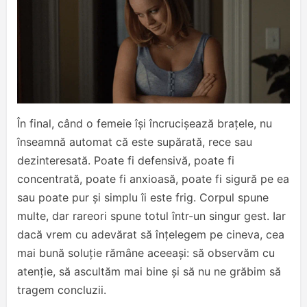
În final, când o femeie își încrucișează brațele, nu
înseamnă automat că este supărată, rece sau
dezinteresată. Poate fi defensivă, poate fi
concentrată, poate fi anxioasă, poate fi sigură pe ea
sau poate pur și simplu îi este frig. Corpul spune
multe, dar rareori spune totul într-un singur gest. Iar
dacă vrem cu adevărat să înțelegem pe cineva, cea
mai bună soluție rămâne aceeași: să observăm cu
atenție, să ascultăm mai bine și să nu ne grăbim să
tragem concluzii.