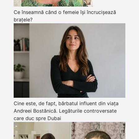
Ce înseamnă când o femeie își încrucișează
brațele?
Cine este, de fapt, bărbatul influent din viața
Andreei Bostănică. Legăturile controversate
care duc spre Dubai