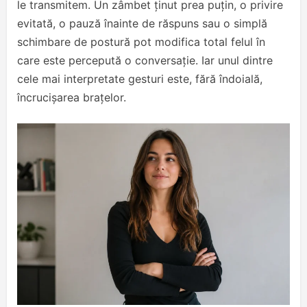
le transmitem. Un zâmbet ținut prea puțin, o privire
evitată, o pauză înainte de răspuns sau o simplă
schimbare de postură pot modifica total felul în
care este percepută o conversație. Iar unul dintre
cele mai interpretate gesturi este, fără îndoială,
încrucișarea brațelor.