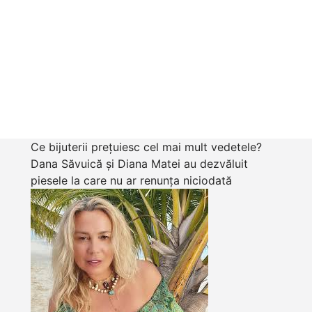
Ce bijuterii prețuiesc cel mai mult vedetele?
Dana Săvuică și Diana Matei au dezvăluit
piesele la care nu ar renunța niciodată