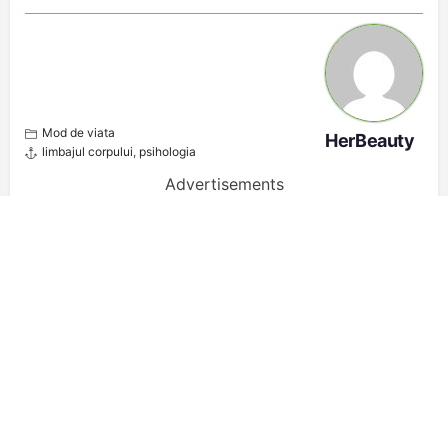
Mod de viata
HerBeauty
limbajul corpului
,
psihologia
Advertisements