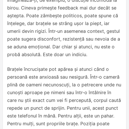
birou. Cineva primește feedback mai dur decât se
aștepta. Poate zâmbește politicos, poate spune că
înțelege, dar brațele se strâng ușor la piept, iar
umerii devin rigizi. Într-un asemenea context, gestul
poate sugera disconfort, rezistență sau nevoia de a
se aduna emoțional. Dar chiar și atunci, nu este o
probă absolută. Este doar un indiciu.
Brațele încrucișate pot apărea și atunci când o
persoană este anxioasă sau nesigură. Într-o cameră
plină de oameni necunoscuți, la o petrecere unde nu
cunoști aproape pe nimeni sau într-o întâlnire în
care nu știi exact cum vei fi percepută, corpul caută
repede un punct de sprijin. Pentru unii, acest punct
este telefonul în mână. Pentru alții, este un pahar.
Pentru mulți, sunt propriile brațe. Poziția poate