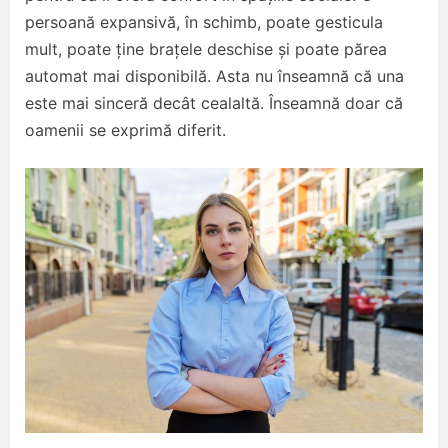
persoană expansivă, în schimb, poate gesticula
mult, poate ține brațele deschise și poate părea
automat mai disponibilă. Asta nu înseamnă că una
este mai sinceră decât cealaltă. Înseamnă doar că
oamenii se exprimă diferit.