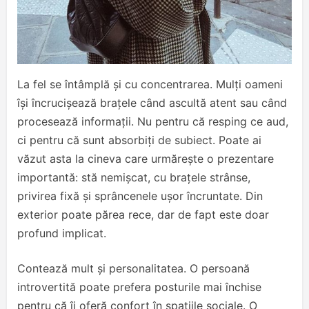
La fel se întâmplă și cu concentrarea. Mulți oameni
își încrucișează brațele când ascultă atent sau când
procesează informații. Nu pentru că resping ce aud,
ci pentru că sunt absorbiți de subiect. Poate ai
văzut asta la cineva care urmărește o prezentare
importantă: stă nemișcat, cu brațele strânse,
privirea fixă și sprâncenele ușor încruntate. Din
exterior poate părea rece, dar de fapt este doar
profund implicat.
Contează mult și personalitatea. O persoană
introvertită poate prefera posturile mai închise
pentru că îi oferă confort în spațiile sociale. O