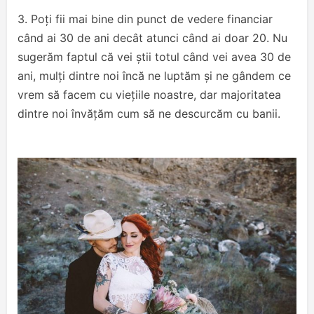
3. Poți fii mai bine din punct de vedere financiar
când ai 30 de ani decât atunci când ai doar 20. Nu
sugerăm faptul că vei știi totul când vei avea 30 de
ani, mulți dintre noi încă ne luptăm și ne gândem ce
vrem să facem cu viețiile noastre, dar majoritatea
dintre noi învățăm cum să ne descurcăm cu banii.