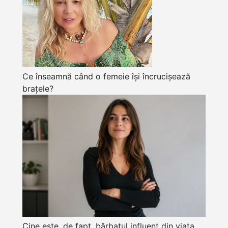
Ce înseamnă când o femeie își încrucișează
brațele?
Cine este, de fapt, bărbatul influent din viața