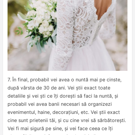
7. În final, probabil vei avea o nuntă mai pe cinste,
după vârsta de 30 de ani. Vei știi exact toate
detaliile și vei ști ce îți dorești să faci la nuntă, și
probabil vei avea banii necesari să organizezi
evenimentul, haine, decorațiuni, etc. Vei știi exact
cine sunt prietenii tăi, și cu cine vrei să sărbătorești.
Vei fi mai sigură pe sine, și vei face ceea ce îți