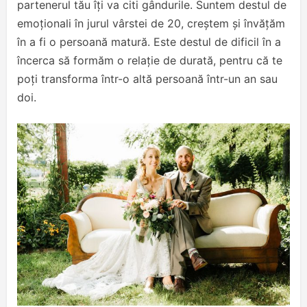
partenerul tău îți va citi gândurile. Suntem destul de
emoționali în jurul vârstei de 20, creștem și învățăm
în a fi o persoană matură. Este destul de dificil în a
încerca să formăm o relație de durată, pentru că te
poți transforma într-o altă persoană într-un an sau
doi.