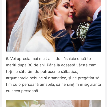
6. Vei aprecia mai mult anii de căsnicie dacă te
măriți după 30 de ani. Până la această vârstă cam
toți ne săturăm de petrecerile sălbatice,
argumentele nebune și dramatice, și ne pregătim să
fim cu o persoană amabilă, să ne simțim în siguranță
cu acea persoană.