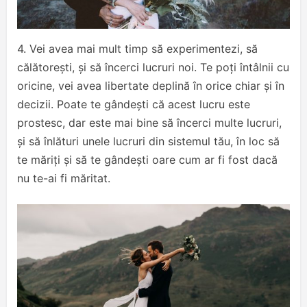
4. Vei avea mai mult timp să experimentezi, să
călătorești, și să încerci lucruri noi. Te poți întâlnii cu
oricine, vei avea libertate deplină în orice chiar și în
decizii. Poate te gândești că acest lucru este
prostesc, dar este mai bine să încerci multe lucruri,
și să înlături unele lucruri din sistemul tău, în loc să
te măriți și să te gândești oare cum ar fi fost dacă
nu te-ai fi măritat.