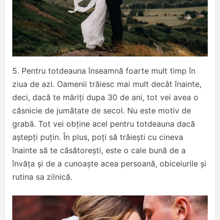
5. Pentru totdeauna înseamnă foarte mult timp în
ziua de azi. Oamenii trăiesc mai mult decât înainte,
deci, dacă te măriți dupa 30 de ani, tot vei avea o
căsnicie de jumătate de secol. Nu este motiv de
grabă. Tot vei obține acel pentru totdeauna dacă
aștepți puțin. În plus, poți să trăiești cu cineva
înainte să te căsătorești, este o cale bună de a
învăța și de a cunoaște acea persoană, obiceiurile și
rutina sa zilnică.