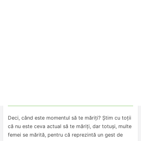
Deci, când este momentul să te măriți? Știm cu toții
că nu este ceva actual să te măriți, dar totuși, multe
femei se mărită, pentru că reprezintă un gest de