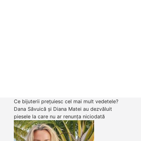
Ce bijuterii prețuiesc cel mai mult vedetele?
Dana Săvuică și Diana Matei au dezvăluit
piesele la care nu ar renunța niciodată