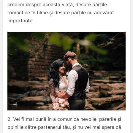
credem despre această viață, despre părțile
romantice în filme și despre părțile cu adevărat
importante.
2. Vei fi mai bună în a comunica nevoile, părerile și
opiniile către partenerul tău, și nu vei mai spera că